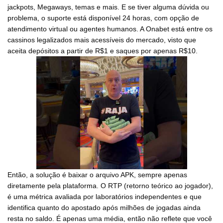
jackpots, Megaways, temas e mais. E se tiver alguma dúvida ou
problema, o suporte está disponível 24 horas, com opção de
atendimento virtual ou agentes humanos. A Onabet está entre os
cassinos legalizados mais acessíveis do mercado, visto que
aceita depósitos a partir de R$1 e saques por apenas R$10.
Então, a solução é baixar o arquivo APK, sempre apenas
diretamente pela plataforma. O RTP (retorno teórico ao jogador),
é uma métrica avaliada por laboratórios independentes e que
identifica quanto do apostado após milhões de jogadas ainda
resta no saldo. É apenas uma média, então não reflete que você