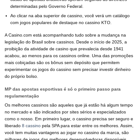
determinadas pelo Governo Federal.
Ao clicar na aba superior de cassino, você verá um catálogo
com jogos populares de destaque no cassino KTO.
A Casino.com está acompanhando tudo sobre a mudança na
legislação do Brasil sobre cassinos. Desde o início de 2025, a
proibição da atividade de casino que prevalecia desde 1941
acabou, ao menos para os cassinos online. Uma das promoções
mais cobiçadas são os bônus sem depósito que permitem
experimentar os jogos do cassino sem precisar investir dinheiro
do próprio bolso.
MP das apostas esportivas é só o primeiro passo para
regulamentação
Os melhores cassinos são aqueles que já estão há algum tempo
no mercado e são indicados por sites sérios e especializados
como o nosso. Em primeiro lugar, o cassino precisa ser seguro e
liberado
8 cassino
pela SPA para estar entre os melhores. Assim,
você tem muitas vantagens ao jogar no cassino da marca, são
milhares de jogos das melhores desenvolvedoras disponíveis