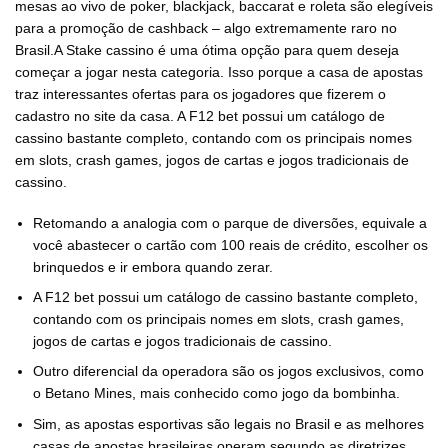
mesas ao vivo de poker, blackjack, baccarat e roleta são elegíveis
para a promoção de cashback – algo extremamente raro no
Brasil.A Stake cassino é uma ótima opção para quem deseja
começar a jogar nesta categoria. Isso porque a casa de apostas
traz interessantes ofertas para os jogadores que fizerem o
cadastro no site da casa. A F12 bet possui um catálogo de
cassino bastante completo, contando com os principais nomes
em slots, crash games, jogos de cartas e jogos tradicionais de
cassino.
Retomando a analogia com o parque de diversões, equivale a
você abastecer o cartão com 100 reais de crédito, escolher os
brinquedos e ir embora quando zerar.
A F12 bet possui um catálogo de cassino bastante completo,
contando com os principais nomes em slots, crash games,
jogos de cartas e jogos tradicionais de cassino.
Outro diferencial da operadora são os jogos exclusivos, como
o Betano Mines, mais conhecido como jogo da bombinha.
Sim, as apostas esportivas são legais no Brasil e as melhores
casas de apostas brasileiras operam segundo as diretrizes