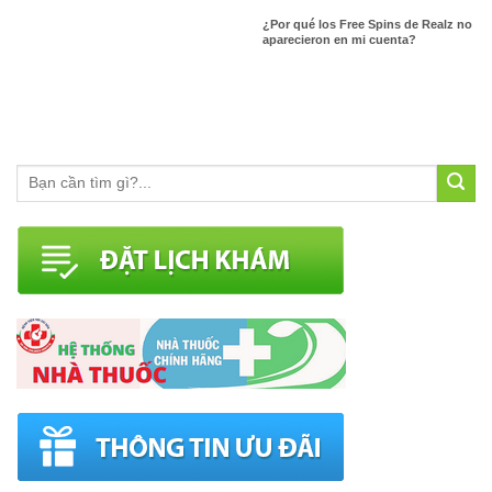
¿Por qué los Free Spins de Realz no
aparecieron en mi cuenta?