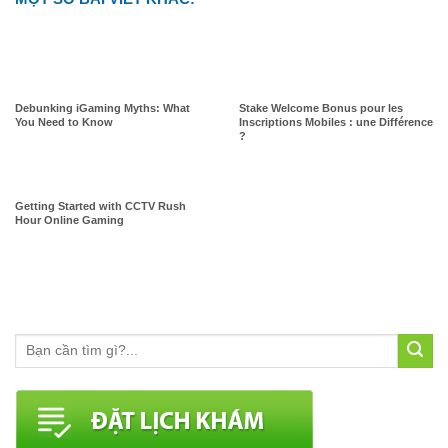
Debunking iGaming Myths: What
Stake Welcome Bonus pour les
You Need to Know
Inscriptions Mobiles : une Différence
?
Getting Started with CCTV Rush
Hour Online Gaming