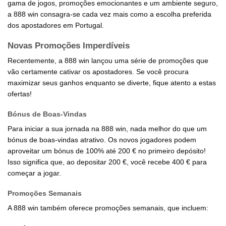
gama de jogos, promoções emocionantes e um ambiente seguro,
a 888 win consagra-se cada vez mais como a escolha preferida
dos apostadores em Portugal.
Novas Promoções Imperdíveis
Recentemente, a 888 win lançou uma série de promoções que
vão certamente cativar os apostadores. Se você procura
maximizar seus ganhos enquanto se diverte, fique atento a estas
ofertas!
Bónus de Boas-Vindas
Para iniciar a sua jornada na 888 win, nada melhor do que um
bónus de boas-vindas atrativo. Os novos jogadores podem
aproveitar um bónus de 100% até 200 € no primeiro depósito!
Isso significa que, ao depositar 200 €, você recebe 400 € para
começar a jogar.
Promoções Semanais
A 888 win também oferece promoções semanais, que incluem: