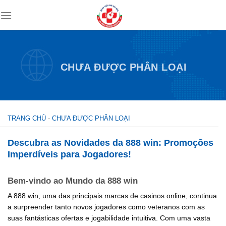
Skip
to
content
CHƯA ĐƯỢC PHÂN LOẠI
TRANG CHỦ
-
CHƯA ĐƯỢC PHÂN LOẠI
Descubra as Novidades da 888 win: Promoções
Imperdíveis para Jogadores!
Bem-vindo ao Mundo da 888 win
A 888 win, uma das principais marcas de casinos online, continua
a surpreender tanto novos jogadores como veteranos com as
suas fantásticas ofertas e jogabilidade intuitiva. Com uma vasta