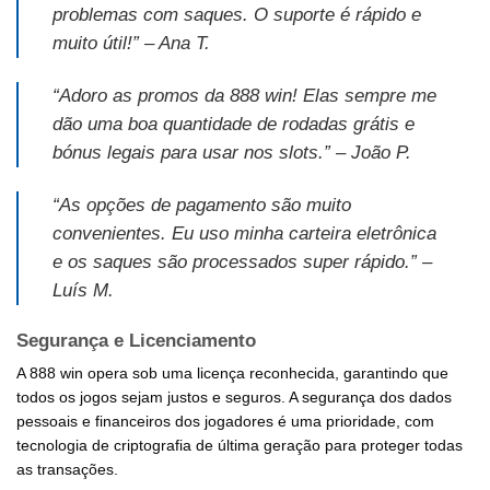
problemas com saques. O suporte é rápido e
muito útil!” – Ana T.
“Adoro as promos da 888 win! Elas sempre me
dão uma boa quantidade de rodadas grátis e
bónus legais para usar nos slots.” – João P.
“As opções de pagamento são muito
convenientes. Eu uso minha carteira eletrônica
e os saques são processados super rápido.” –
Luís M.
Segurança e Licenciamento
A 888 win opera sob uma licença reconhecida, garantindo que
todos os jogos sejam justos e seguros. A segurança dos dados
pessoais e financeiros dos jogadores é uma prioridade, com
tecnologia de criptografia de última geração para proteger todas
as transações.