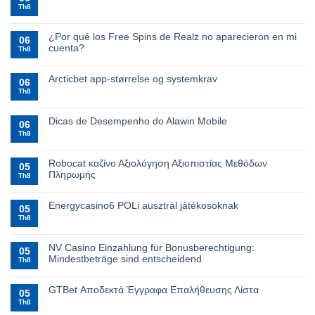
Th8
¿Por qué los Free Spins de Realz no aparecieron en mi
06
cuenta?
Th8
Arcticbet app-størrelse og systemkrav
06
Th8
Dicas de Desempenho do Alawin Mobile
06
Th8
Robocat καζίνο Αξιολόγηση Αξιοπιστίας Μεθόδων
05
Πληρωμής
Th8
Energycasino6 POLi ausztrál játékosoknak
05
Th8
NV Casino Einzahlung für Bonusberechtigung:
05
Mindestbeträge sind entscheidend
Th8
GTBet Αποδεκτά Έγγραφα Επαλήθευσης Λίστα
05
Th8