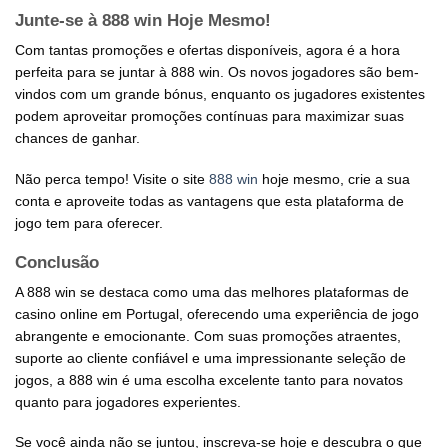
Junte-se à 888 win Hoje Mesmo!
Com tantas promoções e ofertas disponíveis, agora é a hora
perfeita para se juntar à 888 win. Os novos jogadores são bem-
vindos com um grande bónus, enquanto os jugadores existentes
podem aproveitar promoções contínuas para maximizar suas
chances de ganhar.
Não perca tempo! Visite o site
888 win
hoje mesmo, crie a sua
conta e aproveite todas as vantagens que esta plataforma de
jogo tem para oferecer.
Conclusão
A 888 win se destaca como uma das melhores plataformas de
casino online em Portugal, oferecendo uma experiência de jogo
abrangente e emocionante. Com suas promoções atraentes,
suporte ao cliente confiável e uma impressionante seleção de
jogos, a 888 win é uma escolha excelente tanto para novatos
quanto para jogadores experientes.
Se você ainda não se juntou, inscreva-se hoje e descubra o que