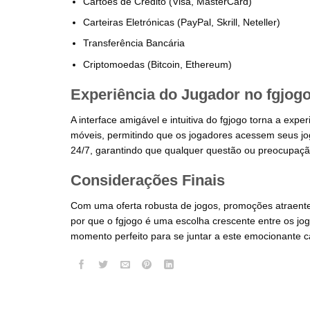
Cartões de Crédito (Visa, MasterCard)
Carteiras Eletrónicas (PayPal, Skrill, Neteller)
Transferência Bancária
Criptomoedas (Bitcoin, Ethereum)
Experiência do Jugador no fgjog
A interface amigável e intuitiva do fgjogo torna a expe
móveis, permitindo que os jogadores acessem seus jog
24/7, garantindo que qualquer questão ou preocupaçã
Considerações Finais
Com uma oferta robusta de jogos, promoções atraentes
por que o fgjogo é uma escolha crescente entre os jo
momento perfeito para se juntar a este emocionante ca