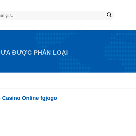
HƯA ĐƯỢC PHÂN LOẠI
 Casino Online fgjogo