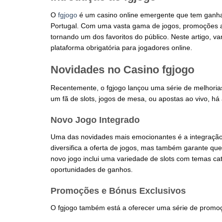
O
fgjogo
é um casino online emergente que tem ganhad
Portugal. Com uma vasta gama de jogos, promoções a
tornando um dos favoritos do público. Neste artigo, 
plataforma obrigatória para jogadores online.
Novidades no Casino fgjogo
Recentemente, o fgjogo lançou uma série de melhorias 
um fã de slots, jogos de mesa, ou apostas ao vivo, há
Novo Jogo Integrado
Uma das novidades mais emocionantes é a integração 
diversifica a oferta de jogos, mas também garante q
novo jogo inclui uma variedade de slots com temas c
oportunidades de ganhos.
Promoções e Bónus Exclusivos
O fgjogo também está a oferecer uma série de promoç