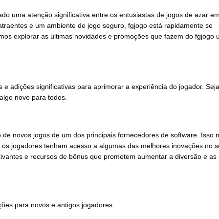
o uma atenção significativa entre os entusiastas de jogos de azar e
traentes e um ambiente de jogo seguro, fgjogo está rapidamente se
vamos explorar as últimas novidades e promoções que fazem do fgjogo
e adições significativas para aprimorar a experiência do jogador. Sej
 algo novo para todos.
de novos jogos de um dos principais fornecedores de software. Isso 
ue os jogadores tenham acesso a algumas das melhores inovações no s
ativantes e recursos de bônus que prometem aumentar a diversão e as
ões para novos e antigos jogadores: