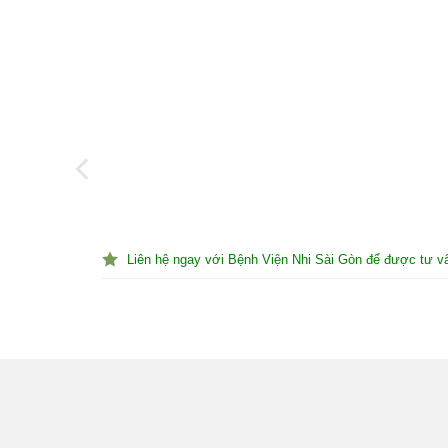
Liên hệ ngay với Bệnh Viện Nhi Sài Gòn để được tư vấ