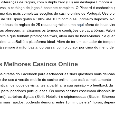
as diferenças de regras, com o duplo zero (00) em destaque.Embora a
vas, o catálogo de jogos é bastante completo. O Placard é conhecido 
ma das mais completas secções de casino online de Portugal. Use o c
e 100 spins grátis e 100% até 100€ com o seu primeiro depósito. No
m bónus de registo de 25 rodadas grátis e uma
aqui
oferta de boas-vin
cas oferecem, analisamos os termos e condições de cada bónus. Valo
ito e que tenham promoções fixas, além das de boas-vindas. Se quer
line, a LeBull é a plataforma ideal. Além de ter um contador de tempo
está sempre à mão, bastando passar com o cursor por cima do menu de
s Melhores Casinos Online
ns diretas do Facebook para esclarecer as suas questões mais delicad
dar uso à versão mobile do casino online, que está completamente
tivamos todos os visitantes a partilhar a sua opinião – o feedback da
il para jogadores portugueses. Os novos casinos costumam disponibiliz
, carteiras digitais (Skrill, Neteller) e criptomoedas (Bitcoin, Ethereu
 os mais rápidos, podendo demorar entre 15 minutos e 24 horas, depe