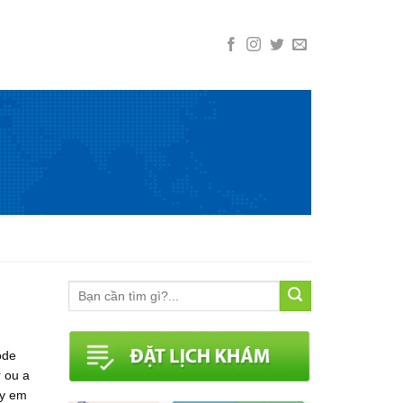
ode
 ou a
ay em