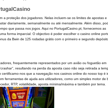
rtugalCasino
 a proteção dos jogadores. Nelas incluem-se os limites de apostas e
gastar diariamente, semanalmente ou até mensalmente. Além disso, po
 tempo que passa nos jogos. Aqui no PortugalCasino.pt, fornecemos as
uma forma imparcial. O objectivo é poder escolher o casino online por
ónus da Bwin de 125 rodadas grátis com o primeiro e segundo depósit
icadores, frequentemente representados por um avião ou foguetão em
 “crashar“, resultando na perda da aposta caso não seja retirada a tem
certificamo-nos que a navegação nos casinos online do nosso top é in
em ferramentas de ajuda aos utilizadores, como um simples motor de 
rnecedor, RTP, volatilidade, aposta mínima/máxima e também por tema.