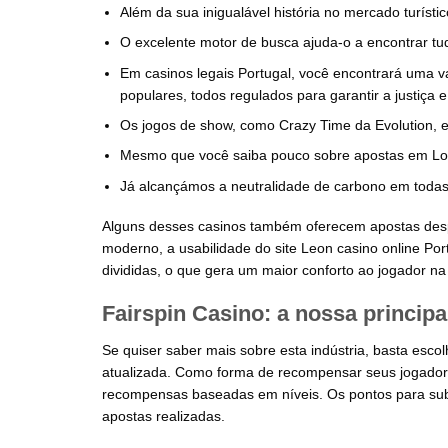
Além da sua inigualável história no mercado turísti
O excelente motor de busca ajuda-o a encontrar t
Em casinos legais Portugal, você encontrará uma 
populares, todos regulados para garantir a justiça 
Os jogos de show, como Crazy Time da Evolution, 
Mesmo que você saiba pouco sobre apostas em LoL,
Já alcançámos a neutralidade de carbono em todas 
Alguns desses casinos também oferecem apostas desp
moderno, a usabilidade do site Leon casino online Por
divididas, o que gera um maior conforto ao jogador na
Fairspin Casino: a nossa principa
Se quiser saber mais sobre esta indústria, basta escol
atualizada. Como forma de recompensar seus jogadore
recompensas baseadas em níveis. Os pontos para subi
apostas realizadas.