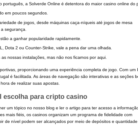
co português, a Solverde Online é detentora do maior casino online do 
udo em poucos segundos.
variedade de jogos, desde máquinas caça-níqueis até jogos de mesa
e a segurança.
estão a ganhar popularidade rapidamente.
 Dota 2 ou Counter-Strike, vale a pena dar uma olhada.
as nossas instalações, mas não nos ficamos por aqui.
ortivas, proporcionando uma experiência completa de jogo. Com um 
tugal é facilitada. As áreas de navegação são interativas e as seções 
 hora de realizar suas apostas.
l escolha para cripto casino
her um tópico no nosso blog e ler o artigo para ter acesso a informaçã
s mais fiéis, os casinos organizam um programa de fidelidade com
r de nível podem ser alcançados por meio de depósitos e quantidade