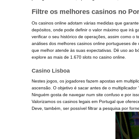
Filtre os melhores casinos no Po
Os casinos online adotam várias medidas que garantem
depósitos, onde pode definir o valor máximo que irá 
verificar o seu histórico de operações, assim como o
análises dos melhores casinos online portugueses de 
que melhor atende às suas expectativas. Dê uso ao b
explore as mais de 1.670 slots no casino online.
Casino Lisboa
Nestes jogos, os jogadores fazem apostas em multipl
ascensão. O objetivo é sacar antes de o multiplicador
Ninguém gosta de navegar num site confuso e por isso 
Valorizamos os casinos legais em Portugal que oferec
Deve, também, ser possível filtrar a pesquisa por fo