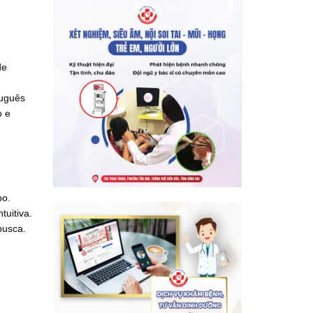
de
tuguês
o e
po.
tuitiva.
busca.