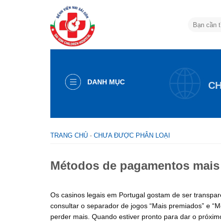
Skip
to
content
DANH MỤC
C
TRANG CHỦ
-
CHƯA ĐƯỢC PHÂN LOẠI
Métodos de pagamentos mais 
Os casinos legais em Portugal gostam de ser transpar
consultar o separador de jogos “Mais premiados” e “
perder mais. Quando estiver pronto para dar o próxi