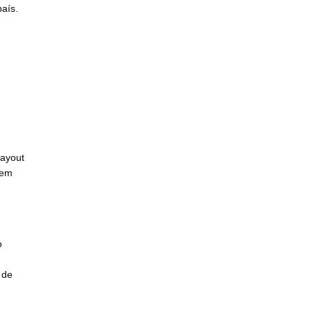
país.
layout
bem
o
 de