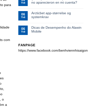
no aparecieron en mi cuenta?
Th8
to para
Arcticbet app-størrelse og
06
systemkrav
Th8
lidade
Dicas de Desempenho do Alawin
06
Mobile
Th8
ots com
FANPAGE
https://www.facebook.com/benhviennhisaigon
m
res
o
to,
mo
, o
bém a