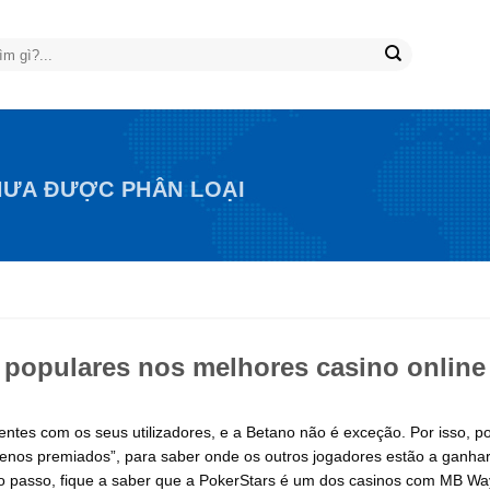
HƯA ĐƯỢC PHÂN LOẠI
populares nos melhores casino online
entes com os seus utilizadores, e a Betano não é exceção. Por isso, p
Menos premiados”, para saber onde os outros jogadores estão a ganhar
mo passo, fique a saber que a PokerStars é um dos casinos com MB W