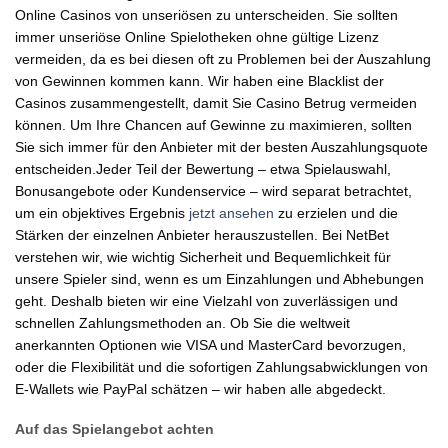
Online Casinos von unseriösen zu unterscheiden. Sie sollten
immer unseriöse Online Spielotheken ohne gültige Lizenz
vermeiden, da es bei diesen oft zu Problemen bei der Auszahlung
von Gewinnen kommen kann. Wir haben eine Blacklist der
Casinos zusammengestellt, damit Sie Casino Betrug vermeiden
können. Um Ihre Chancen auf Gewinne zu maximieren, sollten
Sie sich immer für den Anbieter mit der besten Auszahlungsquote
entscheiden.Jeder Teil der Bewertung – etwa Spielauswahl,
Bonusangebote oder Kundenservice – wird separat betrachtet,
um ein objektives Ergebnis
jetzt ansehen
zu erzielen und die
Stärken der einzelnen Anbieter herauszustellen. Bei NetBet
verstehen wir, wie wichtig Sicherheit und Bequemlichkeit für
unsere Spieler sind, wenn es um Einzahlungen und Abhebungen
geht. Deshalb bieten wir eine Vielzahl von zuverlässigen und
schnellen Zahlungsmethoden an. Ob Sie die weltweit
anerkannten Optionen wie VISA und MasterCard bevorzugen,
oder die Flexibilität und die sofortigen Zahlungsabwicklungen von
E-Wallets wie PayPal schätzen – wir haben alle abgedeckt.
Auf das Spielangebot achten