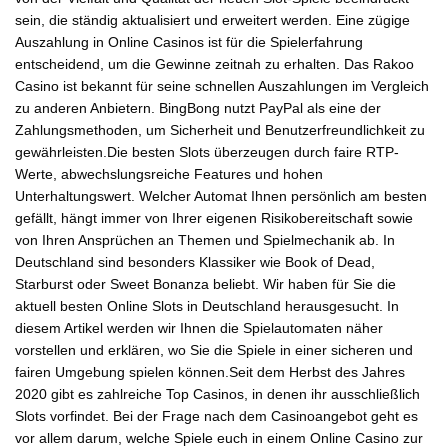
sein, die ständig aktualisiert und erweitert werden. Eine zügige
Auszahlung in Online Casinos ist für die Spielerfahrung
entscheidend, um die Gewinne zeitnah zu erhalten. Das Rakoo
Casino ist bekannt für seine schnellen Auszahlungen im Vergleich
zu anderen Anbietern. BingBong nutzt PayPal als eine der
Zahlungsmethoden, um Sicherheit und Benutzerfreundlichkeit zu
gewährleisten.Die besten Slots überzeugen durch faire RTP-
Werte, abwechslungsreiche Features und hohen
Unterhaltungswert. Welcher Automat Ihnen persönlich am besten
gefällt, hängt immer von Ihrer eigenen Risikobereitschaft sowie
von Ihren Ansprüchen an Themen und Spielmechanik ab. In
Deutschland sind besonders Klassiker wie Book of Dead,
Starburst oder Sweet Bonanza beliebt. Wir haben für Sie die
aktuell besten Online Slots in Deutschland herausgesucht. In
diesem Artikel werden wir Ihnen die Spielautomaten näher
vorstellen und erklären, wo Sie die Spiele in einer sicheren und
fairen Umgebung spielen können.Seit dem Herbst des Jahres
2020 gibt es zahlreiche Top Casinos, in denen ihr ausschließlich
Slots vorfindet. Bei der Frage nach dem Casinoangebot geht es
vor allem darum, welche Spiele euch in einem Online Casino zur