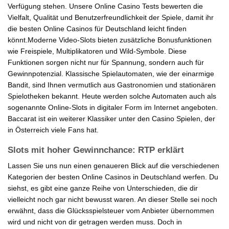
Verfügung stehen. Unsere Online Casino Tests bewerten die
Vielfalt, Qualität und Benutzerfreundlichkeit der Spiele, damit ihr
die besten Online Casinos für Deutschland leicht finden
könnt.Moderne Video-Slots bieten zusätzliche Bonusfunktionen
wie Freispiele, Multiplikatoren und Wild-Symbole. Diese
Funktionen sorgen nicht nur für Spannung, sondern auch für
Gewinnpotenzial. Klassische Spielautomaten, wie der einarmige
Bandit, sind Ihnen vermutlich aus Gastronomien und stationären
Spielotheken bekannt. Heute werden solche Automaten auch als
sogenannte Online-Slots in digitaler Form im Internet angeboten.
Baccarat ist ein weiterer Klassiker unter den Casino Spielen, der
in Österreich viele Fans hat.
Slots mit hoher Gewinnchance: RTP erklärt
Lassen Sie uns nun einen genaueren Blick auf die verschiedenen
Kategorien der besten Online Casinos in Deutschland werfen. Du
siehst, es gibt eine ganze Reihe von Unterschieden, die dir
vielleicht noch gar nicht bewusst waren. An dieser Stelle sei noch
erwähnt, dass die Glücksspielsteuer vom Anbieter übernommen
wird und nicht von dir getragen werden muss. Doch in