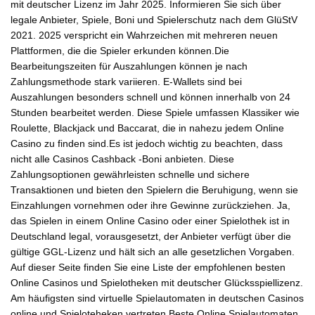
mit deutscher Lizenz im Jahr 2025. Informieren Sie sich über
legale Anbieter, Spiele, Boni und Spielerschutz nach dem GlüStV
2021. 2025 verspricht ein Wahrzeichen mit mehreren neuen
Plattformen, die die Spieler erkunden können.Die
Bearbeitungszeiten für Auszahlungen können je nach
Zahlungsmethode stark variieren. E-Wallets sind bei
Auszahlungen besonders schnell und können innerhalb von 24
Stunden bearbeitet werden. Diese Spiele umfassen Klassiker wie
Roulette, Blackjack und Baccarat, die in nahezu jedem Online
Casino zu finden sind.Es ist jedoch wichtig zu beachten, dass
nicht alle Casinos Cashback -Boni anbieten. Diese
Zahlungsoptionen gewährleisten schnelle und sichere
Transaktionen und bieten den Spielern die Beruhigung, wenn sie
Einzahlungen vornehmen oder ihre Gewinne zurückziehen. Ja,
das Spielen in einem Online Casino oder einer Spielothek ist in
Deutschland legal, vorausgesetzt, der Anbieter verfügt über die
gültige GGL-Lizenz und hält sich an alle gesetzlichen Vorgaben.
Auf dieser Seite finden Sie eine Liste der empfohlenen besten
Online Casinos und Spielotheken mit deutscher Glücksspiellizenz.
Am häufigsten sind virtuelle Spielautomaten in deutschen Casinos
online und Spieloteheken vertreten.Beste Online Spielautomaten