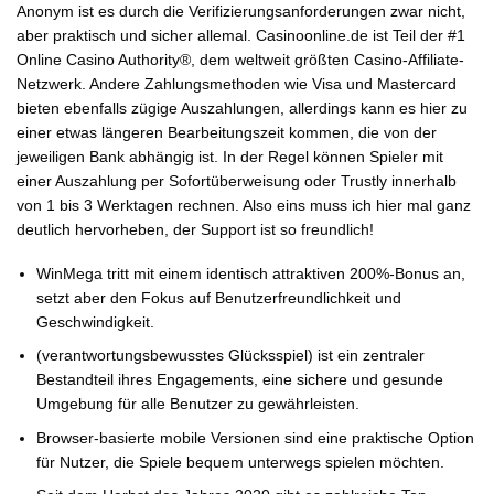
Anonym ist es durch die Verifizierungsanforderungen zwar nicht,
aber praktisch und sicher allemal. Casinoonline.de ist Teil der #1
Online Casino Authority®, dem weltweit größten Casino-Affiliate-
Netzwerk. Andere Zahlungsmethoden wie Visa und Mastercard
bieten ebenfalls zügige Auszahlungen, allerdings kann es hier zu
einer etwas längeren Bearbeitungszeit kommen, die von der
jeweiligen Bank abhängig ist. In der Regel können Spieler mit
einer Auszahlung per Sofortüberweisung oder Trustly innerhalb
von 1 bis 3 Werktagen rechnen. Also eins muss ich hier mal ganz
deutlich hervorheben, der Support ist so freundlich!
WinMega tritt mit einem identisch attraktiven 200%-Bonus an,
setzt aber den Fokus auf Benutzerfreundlichkeit und
Geschwindigkeit.
(verantwortungsbewusstes Glücksspiel) ist ein zentraler
Bestandteil ihres Engagements, eine sichere und gesunde
Umgebung für alle Benutzer zu gewährleisten.
Browser-basierte mobile Versionen sind eine praktische Option
für Nutzer, die Spiele bequem unterwegs spielen möchten.