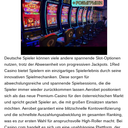
Deutsche Spieler können viele andere spannende Slot-Optionen
nutzen, trotz der Abwesenheit von progressiven Jackpots. 1Red
Casino bietet Spielern ein einzigartiges Spielerlebnis durch seine
innovativen Spielmechaniken. Diese sorgen für
abwechslungsreiche und spannende Spielsessions, die die
Spieler immer wieder zurückkommen lassen.Aerobet positioniert
sich als das neue Premium-Casino für den österreichischen Markt
und spricht gezielt Spieler an, die mit großen Einsätzen starten
möchten. Aerobet garantiert eine blitzschnelle Kontoverifizierung
und die schnellste Auszahlungsabwicklung im gesamten Ranking,
was es zur ersten Wahl für anspruchsvolle High-Roller macht. Bei
Casino.com handelt es sich um eine unabhängige Plattform, der