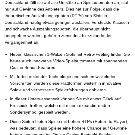
Deutschland fällt sie auf alle Umsätze an Spielautomaten an, statt
nur auf Gewinne des Anbieters. Dies hat zur Folge, dass die
theoretischen Auszahlungsquoten (RTPs) von Slots in
Deutschland häufig etwas geringer ausfallen. Versteckte Klauseln
und schwache Auszahlungsquoten, die überhaupt nicht
angegeben werden, gehören zumindest hierzulande der
Vergangenheit an.
Neben klassischen 3-Walzen Slots mit Retro-Feeling finden Sie
heute auch innovative Video-Spielautomaten mit spannenden
Casino Bonus-Features.
Mit fortschreitender Technologie und sich entwickelnden
Vorschriften werden diese Plattformen weiterhin innovative
Spiele und verbesserte Spielerfahrungen anbieten.
In dieser Unterwasserwelt können Sie mit etwas Glück auf
Freispiele treffen, welche mit einem expandierenden
Sondersymbol gespielt werden.
Diese Seiten bieten Spiele mit hohen RTPs (Return to Player),
was bedeutet, dass Spieler eine höhere Chance auf Gewinne
haben, besonders bei Online Casino Echtgeld Spielen.