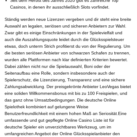
Seit dem Herbst des Jahres 2020 gibt es zahlreiche Top
Casinos, in denen ihr ausschließlich Slots vorfindet.
Ständig werden neue Lizenzen vergeben und dir steht eine breite
Auswahl an legalen, seriösen und sicheren Anbietern zur Wahl.
Zwar gibt es einige Einschränkungen in der Spielevielfalt und
auch die Auszahlungsquote leidet durch die Glücksspielsteuer
etwas, doch unterm Strich profitierst du von der Regulierung. Um
die besten seriösen Anbieter von schwarzen Schafen zu trennen,
wurden alle Plattformen nach klar definierten Kriterien bewertet.
Dabei zählen nicht nur die Spielauswahl, Boni oder der
Seitenaufbau eine Rolle, sondern insbesondere auch der
Spielerschutz, die Lizenzierung, Transparenz und eine sichere
Zahlungsabwicklung. Der preisgekrönte Anbieter LeoVegas bietet
eine soliden Willkommensbonus mit bis zu 100 Freispielen, und
das ganz ohne Umsatzbedingungen. Die deutsche Online
Spielothek kombiniert auf gelungene Weise
Benutzerfreundlichkeit mit einem hohen Maß an Seriosität.Eine
umfassende und gut gepflegte Online Casino Liste ist für
deutsche Spieler ein unverzichtbares Werkzeug, um im
umfangreichen Angebot der Online Glücksspielanbieter den