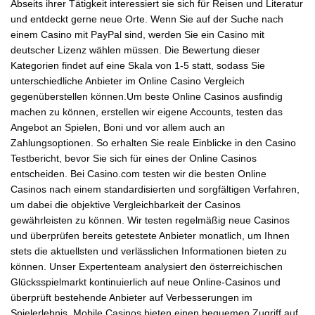
Abseits ihrer Tätigkeit interessiert sie sich für Reisen und Literatur
und entdeckt gerne neue Orte. Wenn Sie auf der Suche nach
einem Casino mit PayPal sind, werden Sie ein Casino mit
deutscher Lizenz wählen müssen. Die Bewertung dieser
Kategorien findet auf eine Skala von 1-5 statt, sodass Sie
unterschiedliche Anbieter im Online Casino Vergleich
gegenüberstellen können.Um beste Online Casinos ausfindig
machen zu können, erstellen wir eigene Accounts, testen das
Angebot an Spielen, Boni und vor allem auch an
Zahlungsoptionen. So erhalten Sie reale Einblicke in den Casino
Testbericht, bevor Sie sich für eines der Online Casinos
entscheiden. Bei Casino.com testen wir die besten Online
Casinos nach einem standardisierten und sorgfältigen Verfahren,
um dabei die objektive Vergleichbarkeit der Casinos
gewährleisten zu können. Wir testen regelmäßig neue Casinos
und überprüfen bereits getestete Anbieter monatlich, um Ihnen
stets die aktuellsten und verlässlichen Informationen bieten zu
können. Unser Expertenteam analysiert den österreichischen
Glücksspielmarkt kontinuierlich auf neue Online-Casinos und
überprüft bestehende Anbieter auf Verbesserungen im
Spielerlebnis. Mobile Casinos bieten einen bequemen Zugriff auf