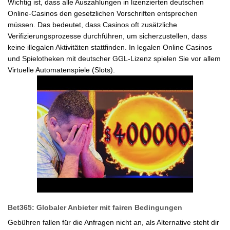
Wichtig ist, dass alle Auszahlungen in lizenzierten deutschen
Online-Casinos den gesetzlichen Vorschriften entsprechen
müssen. Das bedeutet, dass Casinos oft zusätzliche
Verifizierungsprozesse durchführen, um sicherzustellen, dass
keine illegalen Aktivitäten stattfinden. In legalen Online Casinos
und Spielotheken mit deutscher GGL‑Lizenz spielen Sie vor allem
Virtuelle Automatenspiele (Slots).
Bet365: Globaler Anbieter mit fairen Bedingungen
Gebühren fallen für die Anfragen nicht an, als Alternative steht dir