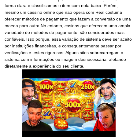
forma clara e classificamos o item com nota baixa. Porém,
mesmo um cassino online que não opera com Real costuma
oferecer métodos de pagamento que fazem a conversão de uma
moeda para outra.No entanto, casinos que oferecem uma ampla
variedade de métodos de pagamento, são considerados mais
confiáveis. Isso porque, essa variação de sistema deve ser aceito
por instituições financeiras, e consequentemente passar por
verificações e testes rigorosos. Alguns sites sobrecarregam o
sistema com informações ou imagem desnecessária, afetando
diretamente a experiência do seu cliente.