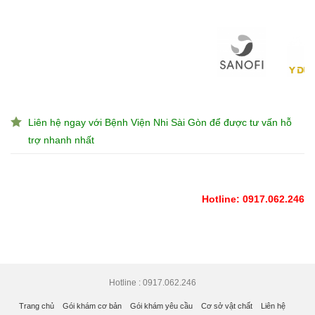
Liên hệ ngay với Bệnh Viện Nhi Sài Gòn để được tư vấn hỗ
trợ nhanh nhất
Hotline: 0917.062.246
Hotline : 0917.062.246
Trang chủ
Gói khám cơ bản
Gói khám yêu cầu
Cơ sở vật chất
Liên hệ