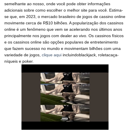
semelhante ao nosso, onde você pode obter informações
adicionais sobre como escolher o melhor site para você. Estima-
se que, em 2023, o mercado brasileiro de jogos de cassino online
movimente cerca de R$10 bilhões. A popularização dos cassinos
online é um fenômeno que vem se acelerando nos últimos anos
principalmente nos jogos com dealer ao vivo. Os cassinos físicos
e os cassinos online são opções populares de entretenimento
que fazem sucesso no mundo e movimentam bilhões com uma
variedade de jogos,
clique aqui
incluindoblackjack, roletacaça-
níqueis e poker.