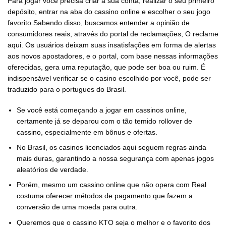
Para jogar você precisa criar a sua conta, realizar o seu primeiro
depósito, entrar na aba do cassino online e escolher o seu jogo
favorito.Sabendo disso, buscamos entender a opinião de
consumidores reais, através do portal de reclamações, O reclame
aqui. Os usuários deixam suas insatisfações em forma de alertas
aos novos apostadores, e o portal, com base nessas informações
oferecidas, gera uma reputação, que pode ser boa ou ruim. É
indispensável verificar se o casino escolhido por você, pode ser
traduzido para o portugues do Brasil.
Se você está começando a jogar em cassinos online,
certamente já se deparou com o tão temido rollover de
cassino, especialmente em bônus e ofertas.
No Brasil, os casinos licenciados aqui seguem regras ainda
mais duras, garantindo a nossa segurança com apenas jogos
aleatórios de verdade.
Porém, mesmo um cassino online que não opera com Real
costuma oferecer métodos de pagamento que fazem a
conversão de uma moeda para outra.
Queremos que o cassino KTO seja o melhor e o favorito dos