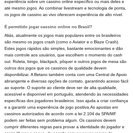
experiência sobre um cassino online específico ou mais deles e
até mesmo jogos. Ao combinar livestream e tecnologia de ponta,
os jogos de cassino ao vivo oferecem experiência de alto nível.
É permitido jogar cassino online no Brasil?
Aliás, atualmente os jogos mais populares entre os brasileiros
são mesmo os jogos crash (como o Aviator e o Blaze Crash).
Estes jogos rápidos são simples, bastante emocionantes e dão
mais controle aos usuários, que escolhem o momento do cash
out. Roleta, bingo, blackjack, pôquer e outros jogos de mesa são
outros dos jogos que os cassinos de qualidade devem
disponibilizar. A Betano também conta com uma Central de Apoio
abrangente e diversas opções de contato, garantindo acesso fácil
ao suporte. O suporte ao cliente deve ser de alta qualidade,
acessível e disponível em português, atendendo às necessidades
específicas dos jogadores brasileiros. Isso ajuda a criar confiança
e a garantir uma experiência de jogo positiva.As apostas em
cassinos autorizados de acordo com a lei 2.104 da SPA/MF
podem ser feitas sem problema algum. Os cassinos devem
cumprir diferentes regras para provar a identidade do jogador e