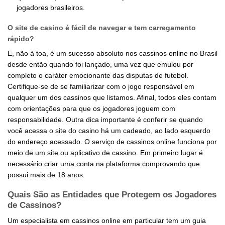
jogadores brasileiros.
O site de casino é fácil de navegar e tem carregamento
rápido?
E, não à toa, é um sucesso absoluto nos cassinos online no Brasil
desde então quando foi lançado, uma vez que emulou por
completo o caráter emocionante das disputas de futebol.
Certifique-se de se familiarizar com o jogo responsável em
qualquer um dos cassinos que listamos. Afinal, todos eles contam
com orientações para que os jogadores joguem com
responsabilidade. Outra dica importante é conferir se quando
você acessa o site do casino há um cadeado, ao lado esquerdo
do endereço acessado. O serviço de cassinos online funciona por
meio de um site ou aplicativo de cassino. Em primeiro lugar é
necessário criar uma conta na plataforma comprovando que
possui mais de 18 anos.
Quais São as Entidades que Protegem os Jogadores
de Cassinos?
Um especialista em cassinos online em particular tem um guia