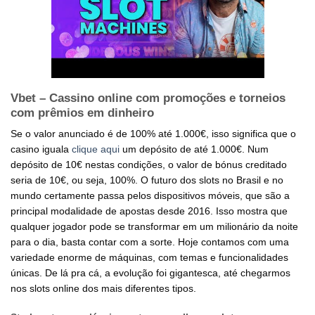
Vbet – Cassino online com promoções e torneios
com prêmios em dinheiro
Se o valor anunciado é de 100% até 1.000€, isso significa que o
casino iguala
clique aqui
um depósito de até 1.000€. Num
depósito de 10€ nestas condições, o valor de bónus creditado
seria de 10€, ou seja, 100%. O futuro dos slots no Brasil e no
mundo certamente passa pelos dispositivos móveis, que são a
principal modalidade de apostas desde 2016. Isso mostra que
qualquer jogador pode se transformar em um milionário da noite
para o dia, basta contar com a sorte. Hoje contamos com uma
variedade enorme de máquinas, com temas e funcionalidades
únicas. De lá pra cá, a evolução foi gigantesca, até chegarmos
nos slots online dos mais diferentes tipos.