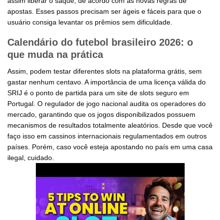
assim liberar o saque, de acordo com as novas regras de
apostas. Esses passos precisam ser ágeis e fáceis para que o
usuário consiga levantar os prêmios sem dificuldade.
Calendário do futebol brasileiro 2026: o
que muda na prática
Assim, podem testar diferentes slots na plataforma grátis, sem
gastar nenhum centavo. A importância de uma licença válida do
SRIJ é o ponto de partida para um site de slots seguro em
Portugal. O regulador de jogo nacional audita os operadores do
mercado, garantindo que os jogos disponibilizados possuem
mecanismos de resultados totalmente aleatórios. Desde que você
faço isso em cassinos internacionais regulamentados em outros
países. Porém, caso você esteja apostando no país em uma casa
ilegal, cuidado.