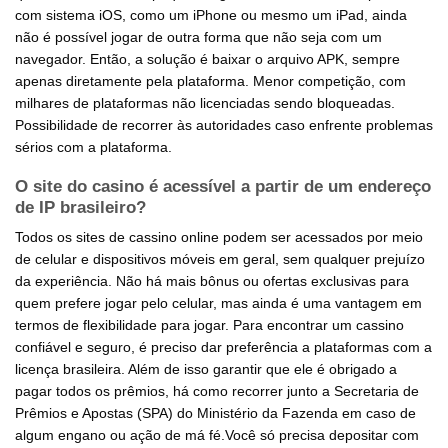
com sistema iOS, como um iPhone ou mesmo um iPad, ainda
não é possível jogar de outra forma que não seja com um
navegador. Então, a solução é baixar o arquivo APK, sempre
apenas diretamente pela plataforma. Menor competição, com
milhares de plataformas não licenciadas sendo bloqueadas.
Possibilidade de recorrer às autoridades caso enfrente problemas
sérios com a plataforma.
O site do casino é acessível a partir de um endereço
de IP brasileiro?
Todos os sites de cassino online podem ser acessados por meio
de celular e dispositivos móveis em geral, sem qualquer prejuízo
da experiência. Não há mais bônus ou ofertas exclusivas para
quem prefere jogar pelo celular, mas ainda é uma vantagem em
termos de flexibilidade para jogar. Para encontrar um cassino
confiável e seguro, é preciso dar preferência a plataformas com a
licença brasileira. Além de isso garantir que ele é obrigado a
pagar todos os prêmios, há como recorrer junto a Secretaria de
Prêmios e Apostas (SPA) do Ministério da Fazenda em caso de
algum engano ou ação de má fé.Você só precisa depositar com