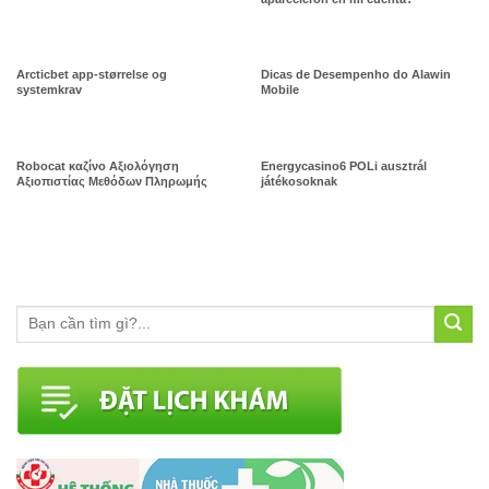
Arcticbet app-størrelse og
Dicas de Desempenho do Alawin
systemkrav
Mobile
Robocat καζίνο Αξιολόγηση
Energycasino6 POLi ausztrál
Αξιοπιστίας Μεθόδων Πληρωμής
játékosoknak