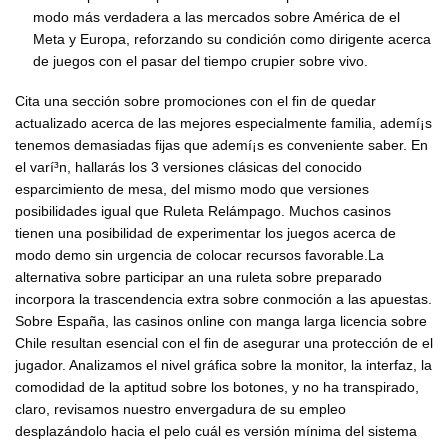
modo más verdadera a las mercados sobre América de el
Meta y Europa, reforzando su condición como dirigente acerca
de juegos con el pasar del tiempo crupier sobre vivo.
Cita una sección sobre promociones con el fin de quedar
actualizado acerca de las mejores especialmente familia, ademí¡s
tenemos demasiadas fijas que ademí¡s es conveniente saber. En
el varí³n, hallarás los 3 versiones clásicas del conocido
esparcimiento de mesa, del mismo modo que versiones
posibilidades igual que Ruleta Relámpago. Muchos casinos
tienen una posibilidad de experimentar los juegos acerca de
modo demo sin urgencia de colocar recursos favorable.La
alternativa sobre participar an una ruleta sobre preparado
incorpora la trascendencia extra sobre conmoción a las apuestas.
Sobre España, las casinos online con manga larga licencia sobre
Chile resultan esencial con el fin de asegurar una protección de el
jugador. Analizamos el nivel gráfica sobre la monitor, la interfaz, la
comodidad de la aptitud sobre los botones, y no ha transpirado,
claro, revisamos nuestro envergadura de su empleo
desplazándolo hacia el pelo cuál es versión mínima del sistema