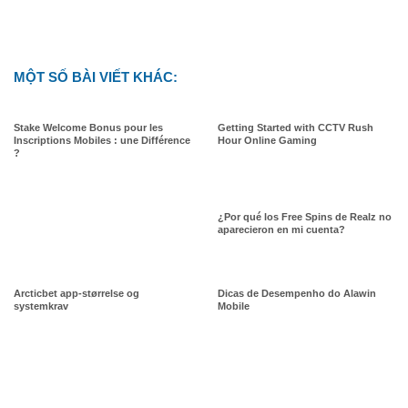
MỘT SỐ BÀI VIẾT KHÁC:
Stake Welcome Bonus pour les
Getting Started with CCTV Rush
Inscriptions Mobiles : une Différence
Hour Online Gaming
?
¿Por qué los Free Spins de Realz no
aparecieron en mi cuenta?
Arcticbet app-størrelse og
Dicas de Desempenho do Alawin
systemkrav
Mobile