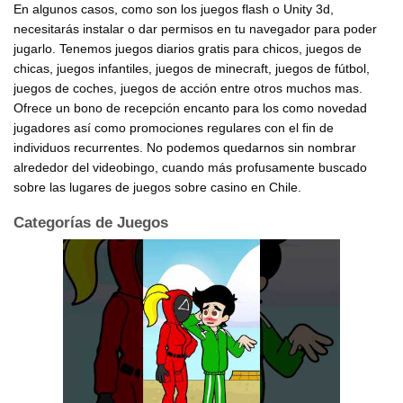
En algunos casos, como son los juegos flash o Unity 3d,
necesitarás instalar o dar permisos en tu navegador para poder
jugarlo. Tenemos juegos diarios gratis para chicos, juegos de
chicas, juegos infantiles, juegos de minecraft, juegos de fútbol,
juegos de coches, juegos de acción entre otros muchos mas.
Ofrece un bono de recepción encanto para los como novedad
jugadores así­ como promociones regulares con el fin de
individuos recurrentes. No podemos quedarnos sin nombrar
alrededor del videobingo, cuando más profusamente buscado
sobre las lugares de juegos sobre casino en Chile.
Categorías de Juegos