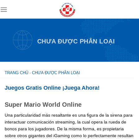
Skip
to
content
CHƯA ĐƯỢC PHÂN LOẠI
TRANG CHỦ
-
CHƯA ĐƯỢC PHÂN LOẠI
Juegos Gratis Online ¡Juega Ahora!
Super Mario World Online
Una particularidad más resaltante es una figura de la sirena para
interactuar comunicación streaming, la cual opera la rueda de
bonos para los jugadores. De la misma forma, es propietaria
sobre otros gigantes del iGaming como lo perfectamente resultan