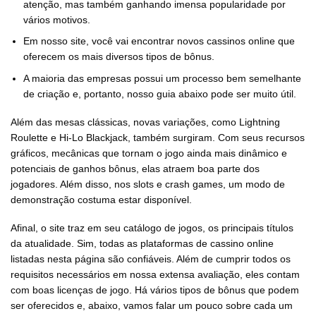
atenção, mas também ganhando imensa popularidade por
vários motivos.
Em nosso site, você vai encontrar novos cassinos online que
oferecem os mais diversos tipos de bônus.
A maioria das empresas possui um processo bem semelhante
de criação e, portanto, nosso guia abaixo pode ser muito útil.
Além das mesas clássicas, novas variações, como Lightning
Roulette e Hi-Lo Blackjack, também surgiram. Com seus recursos
gráficos, mecânicas que tornam o jogo ainda mais dinâmico e
potenciais de ganhos bônus, elas atraem boa parte dos
jogadores. Além disso, nos slots e crash games, um modo de
demonstração costuma estar disponível.
Afinal, o site traz em seu catálogo de jogos, os principais títulos
da atualidade. Sim, todas as plataformas de cassino online
listadas nesta página são confiáveis. Além de cumprir todos os
requisitos necessários em nossa extensa avaliação, eles contam
com boas licenças de jogo. Há vários tipos de bônus que podem
ser oferecidos e, abaixo, vamos falar um pouco sobre cada um