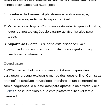
pontos destacados nas avaliações:
Interface do Usuário:
A plataforma é fácil de navegar,
tornando a experiência de jogo agradável.
Variedade de Jogos:
Com uma vasta seleção que inclui slots,
jogos de mesa e opções de cassino ao vivo, há algo para
todos.
Suporte ao Cliente:
O suporte está disponível 24/7,
garantindo que as dúvidas e questões dos jogadores sejam
resolvidas rapidamente.
Conclusão
A 522bet se estabelece como uma plataforma impressionante
para quem procura explorar o mundo dos jogos online. Com suas
promoções atrativas, novos jogos regulares e um compromisso
com a segurança, é o local ideal para apostar e se divertir. Visite
522bet
e descubra tudo o que esta plataforma incrível tem a
oferecer!