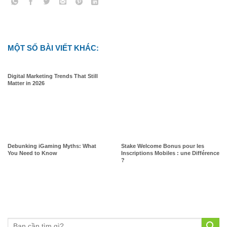
MỘT SỐ BÀI VIẾT KHÁC:
Digital Marketing Trends That Still
Matter in 2026
Debunking iGaming Myths: What
Stake Welcome Bonus pour les
You Need to Know
Inscriptions Mobiles : une Différence
?