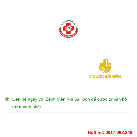
Liên hệ ngay với Bệnh Viện Nhi Sài Gòn để được tư vấn hỗ
trợ nhanh nhất
Hotline: 0917.062.246