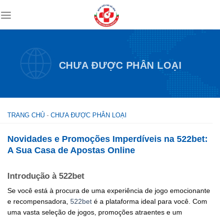
Skip
to
content
CHƯA ĐƯỢC PHÂN LOẠI
TRANG CHỦ
-
CHƯA ĐƯỢC PHÂN LOẠI
Novidades e Promoções Imperdíveis na 522bet:
A Sua Casa de Apostas Online
Introdução à 522bet
Se você está à procura de uma experiência de jogo emocionante
e recompensadora,
522bet
é a plataforma ideal para você. Com
uma vasta seleção de jogos, promoções atraentes e um