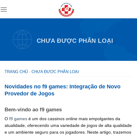
Skip
to
content
CHƯA ĐƯỢC PHÂN LOẠI
TRANG CHỦ
-
CHƯA ĐƯỢC PHÂN LOẠI
Novidades no f9 games: Integração de Novo
Provedor de Jogos
Bem-vindo ao f9 games
O
f9 games
é um dos cassinos online mais empolgantes da
atualidade, oferecendo uma variedade de jogos de alta qualidade
e um ambiente seguro para os jogadores. Neste artigo, trazemos