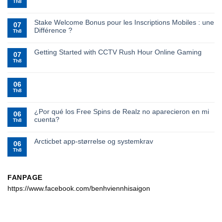
Th8
Stake Welcome Bonus pour les Inscriptions Mobiles : une
07
Différence ?
Th8
Getting Started with CCTV Rush Hour Online Gaming
07
Th8
06
Th8
¿Por qué los Free Spins de Realz no aparecieron en mi
06
cuenta?
Th8
Arcticbet app-størrelse og systemkrav
06
Th8
FANPAGE
https://www.facebook.com/benhviennhisaigon