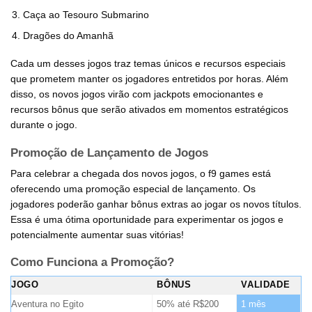
Caça ao Tesouro Submarino
Dragões do Amanhã
Cada um desses jogos traz temas únicos e recursos especiais
que prometem manter os jogadores entretidos por horas. Além
disso, os novos jogos virão com jackpots emocionantes e
recursos bônus que serão ativados em momentos estratégicos
durante o jogo.
Promoção de Lançamento de Jogos
Para celebrar a chegada dos novos jogos, o f9 games está
oferecendo uma promoção especial de lançamento. Os
jogadores poderão ganhar bônus extras ao jogar os novos títulos.
Essa é uma ótima oportunidade para experimentar os jogos e
potencialmente aumentar suas vitórias!
Como Funciona a Promoção?
JOGO
BÔNUS
VALIDADE
Aventura no Egito
50% até R$200
1 mês