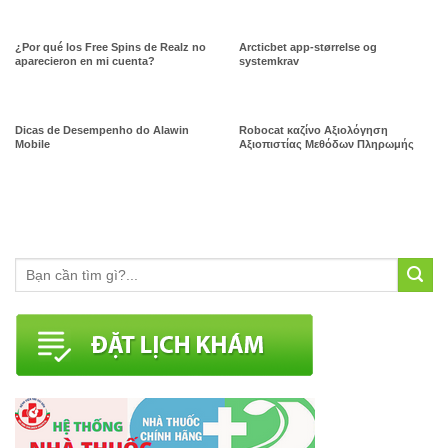
¿Por qué los Free Spins de Realz no
Arcticbet app-størrelse og
aparecieron en mi cuenta?
systemkrav
Dicas de Desempenho do Alawin
Robocat καζίνο Αξιολόγηση
Mobile
Αξιοπιστίας Μεθόδων Πληρωμής