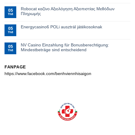
Robocat καζίνο Αξιολόγηση Αξιοπιστίας Μεθόδων
05
Πληρωμής
Th8
Energycasino6 POLi ausztrál játékosoknak
05
Th8
NV Casino Einzahlung für Bonusberechtigung:
05
Mindestbeträge sind entscheidend
Th8
FANPAGE
https://www.facebook.com/benhviennhisaigon