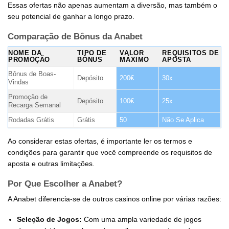
Essas ofertas não apenas aumentam a diversão, mas também o
seu potencial de ganhar a longo prazo.
Comparação de Bônus da Anabet
NOME DA
TIPO DE
VALOR
REQUISITOS DE
PROMOÇÃO
BÔNUS
MÁXIMO
APOSTA
Bônus de Boas-
Depósito
200€
30x
Vindas
Promoção de
Depósito
100€
25x
Recarga Semanal
Rodadas Grátis
Grátis
50
Não Se Aplica
Ao considerar estas ofertas, é importante ler os termos e
condições para garantir que você compreende os requisitos de
aposta e outras limitações.
Por Que Escolher a Anabet?
A Anabet diferencia-se de outros casinos online por várias razões:
Seleção de Jogos:
Com uma ampla variedade de jogos