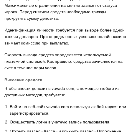
Максимальные ограничения на снятие зависят от статуса
игрока. Перед снятием средств необходимо трижды
прокрутить сумму депозита.
Идентификация личности требуется при выводе более одной
тысячи долларов. При определенных условиях онлайн-казино
взимает комиссию при выплатах.
Скорость вывода средств определяется используемой
платежной системой. Как правило, средства зачисляются на
счет в течение пары часов.
Внесение средств
Чтобы внести депозит в vavada com, с помощью любого из
доступных методов, требуется:
Войти на веб-сайт vavada com используя любой гаджет или
зарегистрироваться.
Осуществить логин в учетную запись пользователя.
Открыть раздел «Касса» и кликнуть раздел «Пополнение