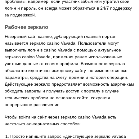
проблемы, например, если участник забыл или утратил свои
логин и пароль, он всегда может обратиться в 24/7 поддержку
за поддержкой.
Рабочее зеркало
Резервный сайт казино, дублирующий главный портал,
называется зеркало casino Vavada. Пользователи могут
выполнить логин в casino Vavada с помощью актуальное
зеркало casino Vavada, применяя ранее использованные
учетные данные от своего профиля. Возможности зеркала
абсолютно идентичны исходному сайту: не изменяются все
параметры, средства на счету, премии и история операций.
Действующее зеркало предоставляет возможность азартникам
обходить запреты и получать доступ к порталу в случае
технических проблем на основном сайте, сохраняя
непрерывное развлечение.
Чтобы войти на сайт через зеркало casino Vavada есть
несколько альтернативных способов:
Просто напишите запрос «действующее зеркало vavada