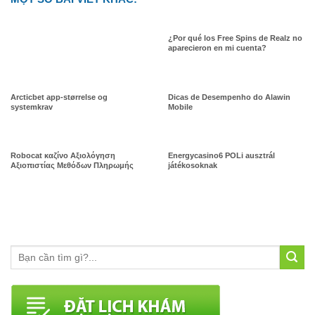
¿Por qué los Free Spins de Realz no
aparecieron en mi cuenta?
Arcticbet app-størrelse og
Dicas de Desempenho do Alawin
systemkrav
Mobile
Robocat καζίνο Αξιολόγηση
Energycasino6 POLi ausztrál
Αξιοπιστίας Μεθόδων Πληρωμής
játékosoknak