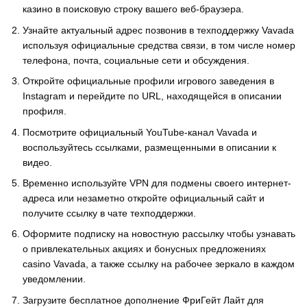
казино в поисковую строку вашего веб-браузера.
Узнайте актуальный адрес позвонив в техподдержку Vavada
используя официальные средства связи, в том числе номер
телефона, почта, социальные сети и обсуждения.
Откройте официальные профили игрового заведения в
Instagram и перейдите по URL, находящейся в описании
профиля.
Посмотрите официальный YouTube-канал Vavada и
воспользуйтесь ссылками, размещенными в описании к
видео.
Временно используйте VPN для подмены своего интернет-
адреса или незаметно откройте официальный сайт и
получите ссылку в чате техподдержки.
Оформите подписку на новостную рассылку чтобы узнавать
о привлекательных акциях и бонусных предложениях
casino Vavada, а также ссылку на рабочее зеркало в каждом
уведомлении.
Загрузите бесплатное дополнение ФриГейт Лайт для