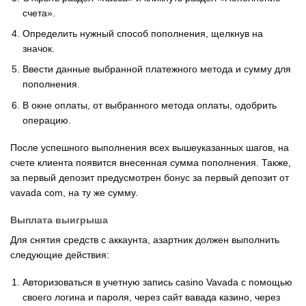
счета».
Определить нужный способ пополнения, щелкнув на
значок.
Ввести данные выбранной платежного метода и сумму для
пополнения.
В окне оплаты, от выбранного метода оплаты, одобрить
операцию.
После успешного выполнения всех вышеуказанных шагов, на
счете клиента появится внесенная сумма пополнения. Также,
за первый депозит предусмотрен бонус за первый депозит от
vavada com, на ту же сумму.
Выплата выигрыша
Для снятия средств с аккаунта, азартник должен выполнить
следующие действия:
Авторизоваться в учетную запись casino Vavada с помощью
своего логина и пароля, через сайт вавада казино, через