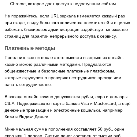
Chrome, которое дает доступ к недоступным сайтам.
Не поражайтесь, если URL зеркала изменяется каждый раз
при входе, ввиду большого количества посетителей и с целью
избежать блокировок администрация задействует множество
страниц для гарантии непрерывного доступа к сервису.
Платежные методы
Пополнить счет и после этого вывести выигрыш из онлайн-
казино можно различными методами. Предлагаются
общеизвестные и безопасные платежные платформы,
которые скрупулезно проверяют сотрудников прежде чем
начать сотрудничество.
В вавада онлайн казино допускаются рубли, евро и доллары
США. Поддерживаются карты банков Visa и Mastercard, а ещё
денежные транзакции и электронные кошельки, например
Киви и Яндекс Деньги.
Минимальная сумма пополнения составляет 50 руб., один
евро или 1 доллар. Снятие денег доступен от тысячи руб.