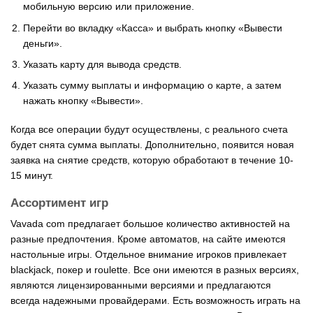
мобильную версию или приложение.
Перейти во вкладку «Касса» и выбрать кнопку «Вывести
деньги».
Указать карту для вывода средств.
Указать сумму выплаты и информацию о карте, а затем
нажать кнопку «Вывести».
Когда все операции будут осуществлены, с реального счета
будет снята сумма выплаты. Дополнительно, появится новая
заявка на снятие средств, которую обработают в течение 10-
15 минут.
Ассортимент игр
Vavada com предлагает большое количество активностей на
разные предпочтения. Кроме автоматов, на сайте имеются
настольные игры. Отдельное внимание игроков привлекает
blackjack, покер и roulette. Все они имеются в разных версиях,
являются лицензированными версиями и предлагаются
всегда надежными провайдерами. Есть возможность играть на