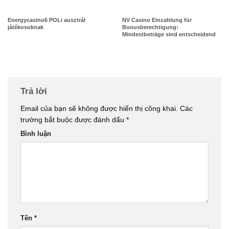
Energycasino6 POLi ausztrál
NV Casino Einzahlung für
játékosoknak
Bonusberechtigung:
Mindestbeträge sind entscheidend
Trả lời
Email của bạn sẽ không được hiển thị công khai.
Các
trường bắt buộc được đánh dấu
*
Bình luận
Tên
*