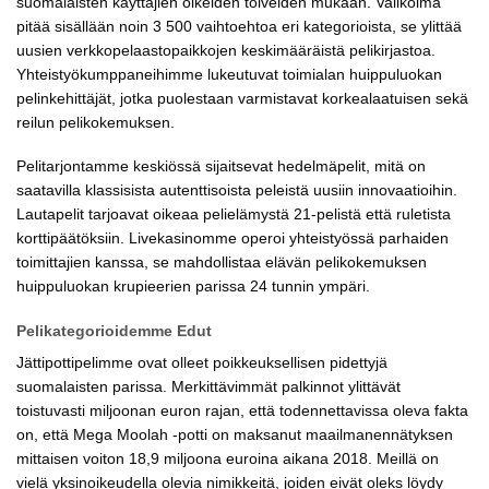
suomalaisten käyttäjien oikeiden toiveiden mukaan. Valikoima
pitää sisällään noin 3 500 vaihtoehtoa eri kategorioista, se ylittää
uusien verkkopelaastopaikkojen keskimääräistä pelikirjastoa.
Yhteistyökumppaneihimme lukeutuvat toimialan huippuluokan
pelinkehittäjät, jotka puolestaan varmistavat korkealaatuisen sekä
reilun pelikokemuksen.
Pelitarjontamme keskiössä sijaitsevat hedelmäpelit, mitä on
saatavilla klassisista autenttisoista peleistä uusiin innovaatioihin.
Lautapelit tarjoavat oikeaa pelielämystä 21-pelistä että ruletista
korttipäätöksiin. Livekasinomme operoi yhteistyössä parhaiden
toimittajien kanssa, se mahdollistaa elävän pelikokemuksen
huippuluokan krupieerien parissa 24 tunnin ympäri.
Pelikategorioidemme Edut
Jättipottipelimme ovat olleet poikkeuksellisen pidettyjä
suomalaisten parissa. Merkittävimmät palkinnot ylittävät
toistuvasti miljoonan euron rajan, että todennettavissa oleva fakta
on, että Mega Moolah -potti on maksanut maailmanennätyksen
mittaisen voiton 18,9 miljoona euroina aikana 2018. Meillä on
vielä yksinoikeudella olevia nimikkeitä, joiden eivät oleks löydy