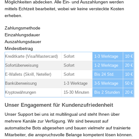
Möglichkeiten abdecken. Alle Ein- und Auszahlungen werden
mittels Echtzeit bearbeitet, wobei wir keine versteckte Kosten
erheben.
Zahlungsmethode
Einzahlungsdauer
Auszahlungsdauer
Mindestbetrag
Kreditkarte (Visa/Mastercard)
Sofort
1-3 Werktage
10 €
Sofortüberweisung
Sofort
1-2 Werktage
20 €
E-Wallets (Skrill, Neteller)
Sofort
Bis 24 Std.
10 €
Banküberweisung
1-3 Werktage
3-5 Werktage
50 €
Kryptowährungen
15-30 Minuten
Bis 2 Stunden
20 €
Unser Engagement für Kundenzufriedenheit
Unser Support bei uns ist multilingual und steht Ihnen über
mehrere Kanäle zur Verfügung. Wir sind bewusst auf
automatische Bots abgesehen und bauen vielmehr auf trainierte
Mitarbeiter, die anspruchsvolle Belange kompetent lösen können.