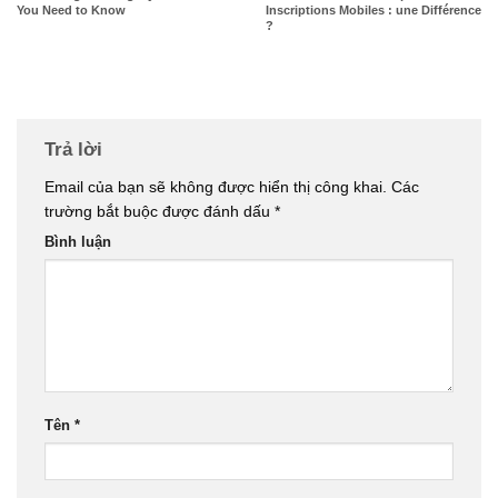
You Need to Know
Inscriptions Mobiles : une Différence
?
Trả lời
Email của bạn sẽ không được hiển thị công khai.
Các
trường bắt buộc được đánh dấu
*
Bình luận
Tên
*