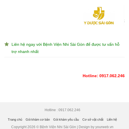
Liên hệ ngay với Bệnh Viện Nhi Sài Gòn để được tư vấn hỗ
trợ nhanh nhất
Hotline: 0917.062.246
Hotline : 0917.062.246
Trang chủ
Gói khám cơ bản
Gói khám yêu cầu
Cơ sở vật chất
Liên hệ
Copyright 2026 © Bệnh Viện Nhi Sài Gòn | Design by yourweb.vn