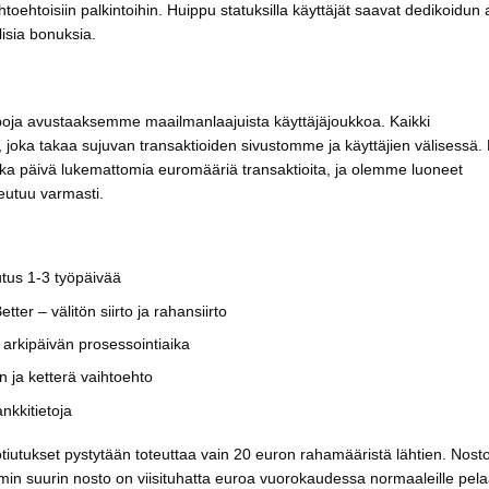
oehtoisiin palkintoihin. Huippu statuksilla käyttäjät saavat dedikoidun
isia bonuksia.
oja avustaaksemme maailmanlaajuista käyttäjäjoukkoa. Kaikki
 joka takaa sujuvan transaktioiden sivustomme ja käyttäjien välisessä.
joka päivä lukemattomia euromääriä transaktioita, ja olemme luoneet
utuu varmasti.
iutus 1-3 työpäivää
ter – välitön siirto ja rahansiirto
en arkipäivän prosessointiaika
n ja ketterä vaihtoehto
nkkitietoja
utukset pystytään toteuttaa vain 20 euron rahamääristä lähtien. Nost
min suurin nosto on viisituhatta euroa vuorokaudessa normaaleille pelaaj