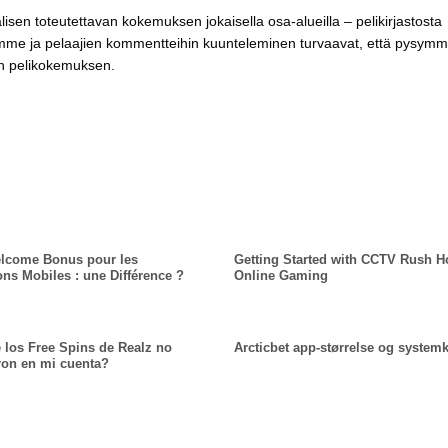
isen toteutettavan kokemuksen jokaisella osa-alueilla – pelikirjastosta
emme ja pelaajien kommentteihin kuunteleminen turvaavat, että pysymm
än pelikokemuksen.
lcome Bonus pour les
Getting Started with CCTV Rush H
ons Mobiles : une Différence ?
Online Gaming
 los Free Spins de Realz no
Arcticbet app-størrelse og system
ron en mi cuenta?