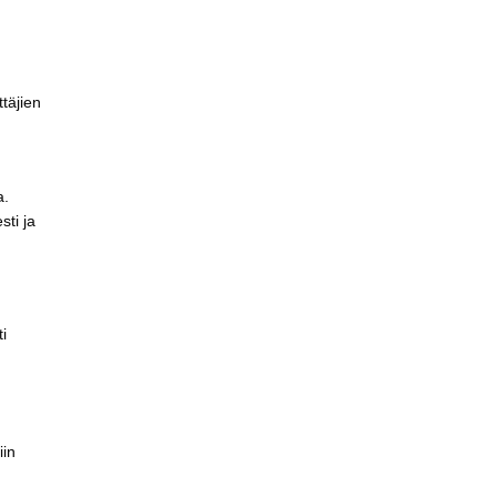
täjien
a.
ti ja
i
iin