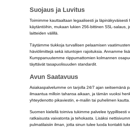
Suojaus ja Luvitus
Toimimme kauttaaltaan legaalisesti ja läpinäkyväisesti
käytäntöihin, mukaan lukien 256-bittinen SSL-salaus, j
laitteiden välillä.
Täytämme tiukkoja turvallisen pelaamisen vaatimusten p
häviölimittejä sekä istuntojen rajoituksia. Annamme lisä
Kumppanuutemme riippumattomien kolmannen osapuolien 
täyttävät tasapuolisuuden standardit.
Avun Saatavuus
Asiakaspalvelumme on tarjolla 24/7 ajan seitsemänä päiv
ilmaantua milloin tahansa aikaan, ja tämän vuoksi he
yhteydenotto pikaviestin, e-mailin tai puhelimen kautta.
Suomen kielellä toimiva tukimme palvelee tyypillisesti v
ratkaisusta vaivatonta ja tehokasta. Lisäksi nettisivumm
pulmatilaisiin ilman, jotta sinun tulee luoda kontakti tu