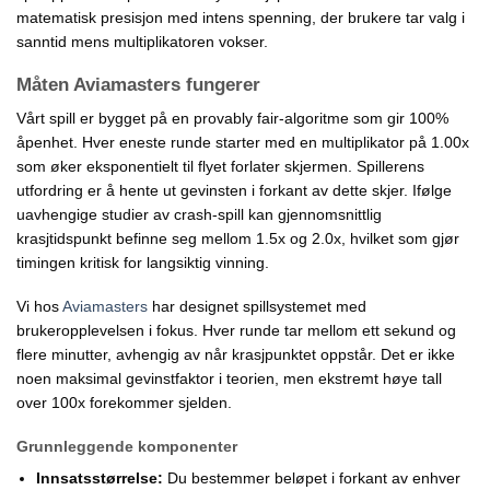
matematisk presisjon med intens spenning, der brukere tar valg i
sanntid mens multiplikatoren vokser.
Måten Aviamasters fungerer
Vårt spill er bygget på en provably fair-algoritme som gir 100%
åpenhet. Hver eneste runde starter med en multiplikator på 1.00x
som øker eksponentielt til flyet forlater skjermen. Spillerens
utfordring er å hente ut gevinsten i forkant av dette skjer. Ifølge
uavhengige studier av crash-spill kan gjennomsnittlig
krasjtidspunkt befinne seg mellom 1.5x og 2.0x, hvilket som gjør
timingen kritisk for langsiktig vinning.
Vi hos
Aviamasters
har designet spillsystemet med
brukeropplevelsen i fokus. Hver runde tar mellom ett sekund og
flere minutter, avhengig av når krasjpunktet oppstår. Det er ikke
noen maksimal gevinstfaktor i teorien, men ekstremt høye tall
over 100x forekommer sjelden.
Grunnleggende komponenter
Innsatsstørrelse:
Du bestemmer beløpet i forkant av enhver