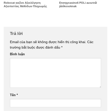
Robocat καζίνο Αξιολόγηση
Energycasino6 POLi ausztrál
Αξιοπιστίας Μεθόδων Πληρωμής
játékosoknak
Trả lời
Email của bạn sẽ không được hiển thị công khai.
Các
trường bắt buộc được đánh dấu
*
Bình luận
Tên
*