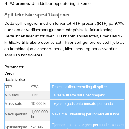
Få premie:
Umiddelbar oppdatering til konto
Spilltekniske spesifikasjoner
Dette spill fungerer med en forventet RTP-prosent (RTP) på 97%,
noe som er verifiserbart gjennom vår påviselig fair-teknologi.
Dette innebærer at for hver 100 kr som spilles totalt, utbetales 97
kr tilbake til brukere over tid sett. Hver spill genereres ved hjelp av
en kombinasjon av server- seed, klient seed og nonce-verdier
som kan kontrolleres.
Parameter
Verdi
Beskrivelse
RTP
97%
Teoretisk tilbakebetaling til spiller
Min sats
1 kr
Laveste tillatte sats per omgang
Maks sats
10,000 kr
Høyeste godkjente innsats per runde
1,000,000
Maks gevinst
Maksimal utbetaling per individuell runde
kr
Gjennomsnittlig varighet per runde inkludert
Spillhastighet
5-8 sek