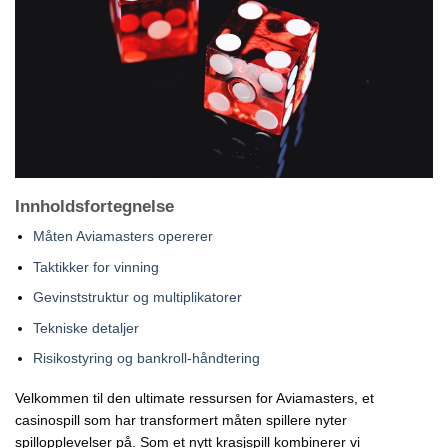
Innholdsfortegnelse
Måten Aviamasters opererer
Taktikker for vinning
Gevinststruktur og multiplikatorer
Tekniske detaljer
Risikostyring og bankroll-håndtering
Velkommen til den ultimate ressursen for Aviamasters, et
casinospill som har transformert måten spillere nyter
spillopplevelser på. Som et nytt krasjspill kombinerer vi