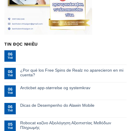
TIN ĐỌC NHIỀU
06
Th8
¿Por qué los Free Spins de Realz no aparecieron en mi
06
cuenta?
Th8
Arcticbet app-størrelse og systemkrav
06
Th8
Dicas de Desempenho do Alawin Mobile
06
Th8
Robocat καζίνο Αξιολόγηση Αξιοπιστίας Μεθόδων
05
Πληρωμής
Th8