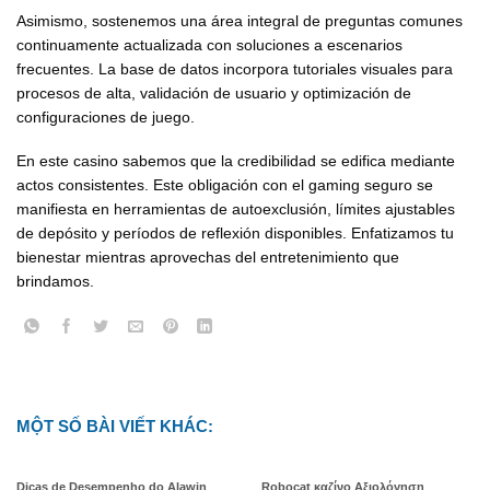
Asimismo, sostenemos una área integral de preguntas comunes
continuamente actualizada con soluciones a escenarios
frecuentes. La base de datos incorpora tutoriales visuales para
procesos de alta, validación de usuario y optimización de
configuraciones de juego.
En este casino sabemos que la credibilidad se edifica mediante
actos consistentes. Este obligación con el gaming seguro se
manifiesta en herramientas de autoexclusión, límites ajustables
de depósito y períodos de reflexión disponibles. Enfatizamos tu
bienestar mientras aprovechas del entretenimiento que
brindamos.
MỘT SỐ BÀI VIẾT KHÁC:
Dicas de Desempenho do Alawin
Robocat καζίνο Αξιολόγηση