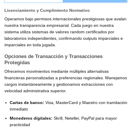
Licenciamiento y Cumplimiento Normativo
Operamos bajo permisos internacionales prestigiosas que avalan
nuestra transparencia empresarial. Cada juego en nuestra
sistema utiliza sistemas de valores random certificados por
laboratorios independientes, confirmando outputs imparciales e
imparciales en toda jugada.
Opciones de Transacción y Transacciones
Protegidas
Ofrecemos movimientos mediante múltiples alternativas
financieras personalizadas a preferencias regionales. Manejamos
cargos instantáneamente y gestionamos extracciones con
velocidad administrativa superior.
Cartas de banco:
Visa, MasterCard y Maestro con tramitación
inmediato
Monederos digitales:
Skrill, Neteller, PayPal para mayor
practicidad