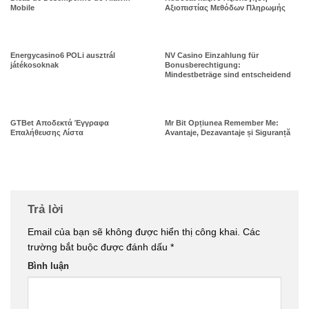
Mobile
Αξιοπιστίας Μεθόδων Πληρωμής
Energycasino6 POLi ausztrál
NV Casino Einzahlung für
játékosoknak
Bonusberechtigung:
Mindestbeträge sind entscheidend
GTBet Αποδεκτά Έγγραφα
Mr Bit Opțiunea Remember Me:
Επαλήθευσης Λίστα
Avantaje, Dezavantaje și Siguranță
Trả lời
Email của bạn sẽ không được hiển thị công khai.
Các
trường bắt buộc được đánh dấu
*
Bình luận