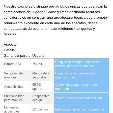
Nuestro casino se distingue por atributos únicas que destacan la
complacencia del jugador. Conseguimos destinado recursos
considerables en construir una arquitectura técnica que promete
rendimiento excelente en cada uno de los aparatos, desde
computadoras de escritorio hasta teléfonos inteligentes y
tabletas.
Aspecto
Detalle
Ganancia para el Usuario
Resguardo completa de datos
Cifrado SSL
256-bit
individuales y económicos
Velocidad de
Menos de 2
Experiencia ininterrumpida sin
apertura
segundos
interrupciones
99.9%
Conexión asegurado en todo
Accesibilidad
uptime
momento
Funcionalidad
Responsive
Apuesta desde cada dispositivo
para móviles
design
Lenguajes
12 idiomas
Interacción en tu idioma preferida
accesibles