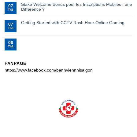
Stake Welcome Bonus pour les Inscriptions Mobiles : une
07
Différence ?
Th8
Getting Started with CCTV Rush Hour Online Gaming
07
Th8
06
Th8
FANPAGE
https://www.facebook.com/benhviennhisaigon