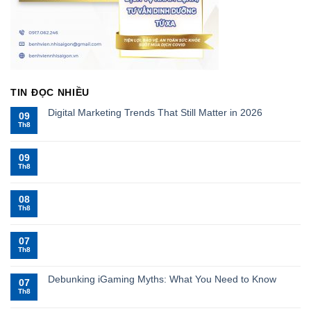
TIN ĐỌC NHIỀU
Digital Marketing Trends That Still Matter in 2026
09
Th8
09
Th8
08
Th8
07
Th8
Debunking iGaming Myths: What You Need to Know
07
Th8