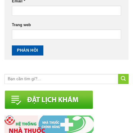
Email
*
Trang web