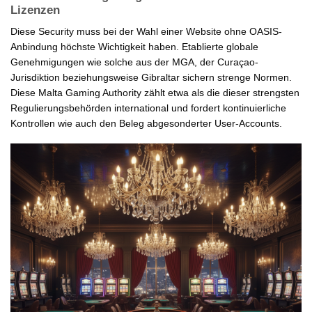
Lizenzen
Diese Security muss bei der Wahl einer Website ohne OASIS-
Anbindung höchste Wichtigkeit haben. Etablierte globale
Genehmigungen wie solche aus der MGA, der Curaçao-
Jurisdiktion beziehungsweise Gibraltar sichern strenge Normen.
Diese Malta Gaming Authority zählt etwa als die dieser strengsten
Regulierungsbehörden international und fordert kontinuierliche
Kontrollen wie auch den Beleg abgesonderter User-Accounts.