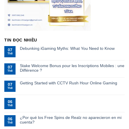
TIN ĐỌC NHIỀU
Debunking iGaming Myths: What You Need to Know
07
Th8
Stake Welcome Bonus pour les Inscriptions Mobiles : une
07
Différence ?
Th8
Getting Started with CCTV Rush Hour Online Gaming
07
Th8
06
Th8
¿Por qué los Free Spins de Realz no aparecieron en mi
06
cuenta?
Th8