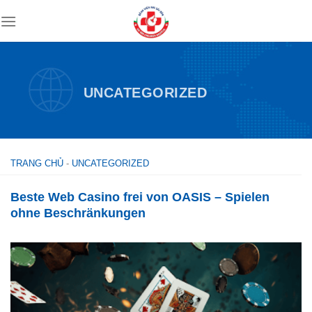
Skip
to
content
UNCATEGORIZED
TRANG CHỦ
-
UNCATEGORIZED
Beste Web Casino frei von OASIS – Spielen
ohne Beschränkungen