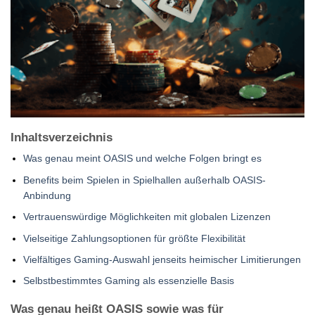
Inhaltsverzeichnis
Was genau meint OASIS und welche Folgen bringt es
Benefits beim Spielen in Spielhallen außerhalb OASIS-
Anbindung
Vertrauenswürdige Möglichkeiten mit globalen Lizenzen
Vielseitige Zahlungsoptionen für größte Flexibilität
Vielfältiges Gaming-Auswahl jenseits heimischer Limitierungen
Selbstbestimmtes Gaming als essenzielle Basis
Was genau heißt OASIS sowie was für