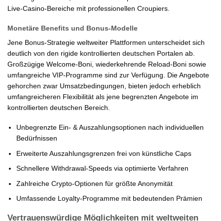
Live-Casino-Bereiche mit professionellen Croupiers.
Monetäre Benefits und Bonus-Modelle
Jene Bonus-Strategie weltweiter Plattformen unterscheidet sich
deutlich von den rigide kontrollierten deutschen Portalen ab.
Großzügige Welcome-Boni, wiederkehrende Reload-Boni sowie
umfangreiche VIP-Programme sind zur Verfügung. Die Angebote
gehorchen zwar Umsatzbedingungen, bieten jedoch erheblich
umfangreicheren Flexibilität als jene begrenzten Angebote im
kontrollierten deutschen Bereich.
Unbegrenzte Ein- & Auszahlungsoptionen nach individuellen
Bedürfnissen
Erweiterte Auszahlungsgrenzen frei von künstliche Caps
Schnellere Withdrawal-Speeds via optimierte Verfahren
Zahlreiche Crypto-Optionen für größte Anonymität
Umfassende Loyalty-Programme mit bedeutenden Prämien
Vertrauenswürdige Möglichkeiten mit weltweiten