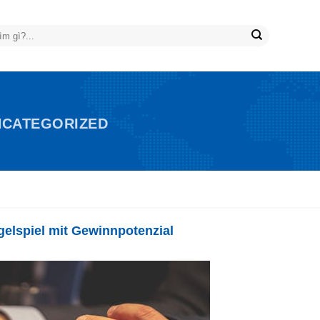
NCATEGORIZED
gelspiel mit Gewinnpotenzial