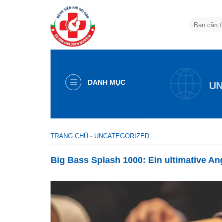
Skip
to
content
DANH MỤC
U
TRANG CHỦ
-
UNCATEGORIZED
Big Bass Splash 1000: Ein ultimative An