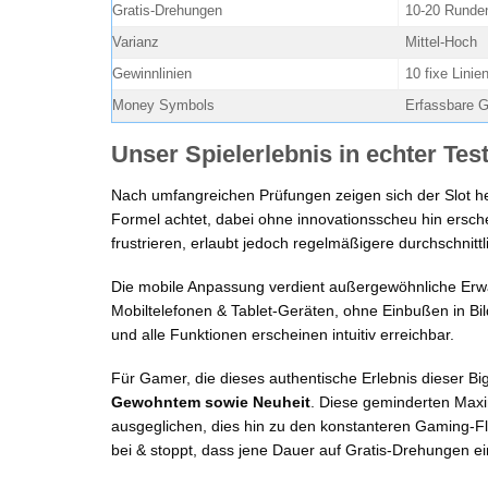
Gratis-Drehungen
10-20 Runde
Varianz
Mittel-Hoch
Gewinnlinien
10 fixe Linie
Money Symbols
Erfassbare G
Unser Spielerlebnis in echter Te
Nach umfangreichen Prüfungen zeigen sich der Slot h
Formel achtet, dabei ohne innovationsscheu hin ersch
frustrieren, erlaubt jedoch regelmäßigere durchschnittl
Die mobile Anpassung verdient außergewöhnliche Erwähn
Mobiltelefonen & Tablet-Geräten, ohne Einbußen in Bil
und alle Funktionen erscheinen intuitiv erreichbar.
Für Gamer, die dieses authentische Erlebnis dieser Big
Gewohntem sowie Neuheit
. Diese geminderten Max
ausgeglichen, dies hin zu den konstanteren Gaming-
bei & stoppt, dass jene Dauer auf Gratis-Drehungen ei