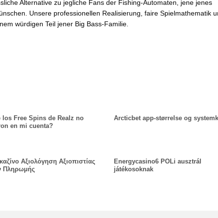
ssliche Alternative zu jegliche Fans der Fishing-Automaten, jene jenes
nschen. Unsere professionellen Realisierung, faire Spielmathematik 
nem würdigen Teil jener Big Bass-Familie.
 los Free Spins de Realz no
Arcticbet app-størrelse og system
ron en mi cuenta?
καζίνο Αξιολόγηση Αξιοπιστίας
Energycasino6 POLi ausztrál
 Πληρωμής
játékosoknak