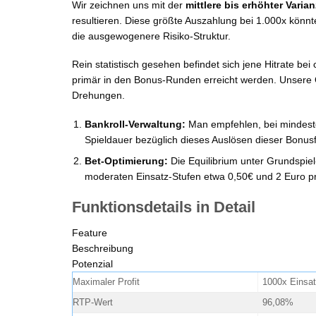
Wir zeichnen uns mit der
mittlere bis erhöhter Varian
resultieren. Diese größte Auszahlung bei 1.000x könnte
die ausgewogenere Risiko-Struktur.
Rein statistisch gesehen befindet sich jene Hitrate bei
primär in den Bonus-Runden erreicht werden. Unsere Od
Drehungen.
Bankroll-Verwaltung:
Man empfehlen, bei mindest
Spieldauer bezüglich dieses Auslösen dieser Bonus
Bet-Optimierung:
Die Equilibrium unter Grundspiel
moderaten Einsatz-Stufen etwa 0,50€ und 2 Euro 
Funktionsdetails in Detail
Feature
Beschreibung
Potenzial
Maximaler Profit
1000x Einsa
RTP-Wert
96,08%