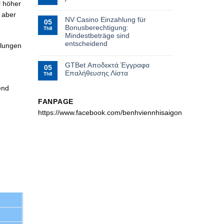
l höher
 aber
NV Casino Einzahlung für
05
Bonusberechtigung:
Th8
Mindestbeträge sind
entscheidend
hlungen
GTBet Αποδεκτά Έγγραφα
05
Επαλήθευσης Λίστα
Th8
end
FANPAGE
https://www.facebook.com/benhviennhisaigon