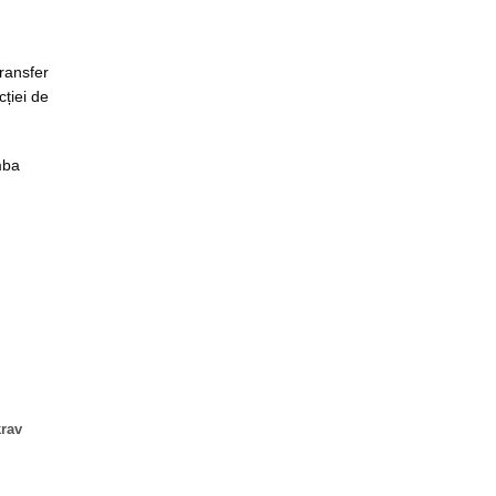
ransfer
cției de
mba
krav