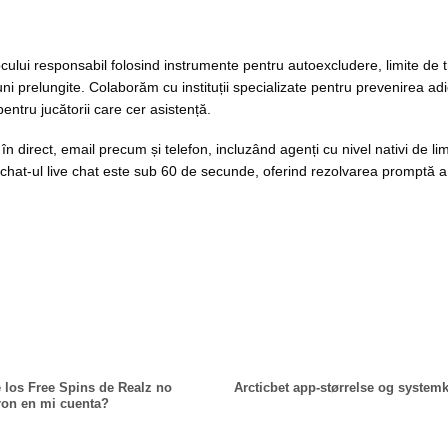
ului responsabil folosind instrumente pentru autoexcludere, limite de t
 prelungite. Colaborăm cu instituții specializate pentru prevenirea adi
entru jucătorii care cer asistență.
n direct, email precum și telefon, incluzând agenți cu nivel nativi de li
chat-ul live chat este sub 60 de secunde, oferind rezolvarea promptă a
 los Free Spins de Realz no
Arcticbet app-størrelse og system
ron en mi cuenta?