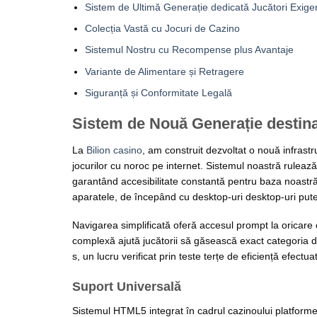
Sistem de Ultimă Generație dedicată Jucători Exigen
Colecția Vastă cu Jocuri de Cazino
Sistemul Nostru cu Recompense plus Avantaje
Variante de Alimentare și Retragere
Siguranță și Conformitate Legală
Sistem de Nouă Generație destinat
La
Bilion casino
, am construit dezvoltat o nouă infrastr
jocurilor cu noroc pe internet. Sistemul noastră ruleaz
garantând accesibilitate constantă pentru baza noastră d
aparatele, de începând cu desktop-uri desktop-uri pute
Navigarea simplificată oferă accesul prompt la oricare ca
complexă ajută jucătorii să găsească exact categoria d
s, un lucru verificat prin teste terțe de eficiență efect
Suport Universală
Sistemul HTML5 integrat în cadrul cazinoului platformei 