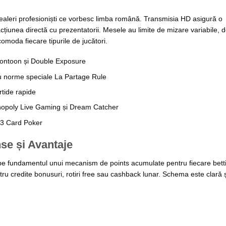
ealeri profesioniști ce vorbesc limba română. Transmisia HD asigură o
cțiunea directă cu prezentatorii. Mesele au limite de mizare variabile, d
moda fiecare tipurile de jucători.
Pontoon și Double Exposure
cu norme speciale La Partage Rule
rtide rapide
nopoly Live Gaming și Dream Catcher
i 3 Card Poker
e și Avantaje
ă pe fundamentul unui mecanism de points acumulate pentru fiecare bett
tru credite bonusuri, rotiri free sau cashback lunar. Schema este clară 