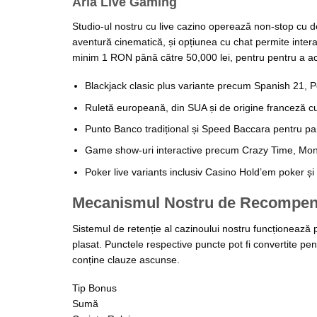
Aria Live Gaming
Studio-ul nostru cu live cazino operează non-stop cu d
aventură cinematică, și opțiunea cu chat permite intera
minim 1 RON până către 50,000 lei, pentru pentru a aco
Blackjack clasic plus variante precum Spanish 21, 
Ruletă europeană, din SUA și de origine franceză 
Punto Banco tradițional și Speed Baccara pentru pa
Game show-uri interactive precum Crazy Time, Mo
Poker live variants inclusiv Casino Hold’em poker ș
Mecanismul Nostru de Recompens
Sistemul de retenție al cazinoului nostru funcționeaz
plasat. Punctele respective puncte pot fi convertite pen
conține clauze ascunse.
Tip Bonus
Sumă