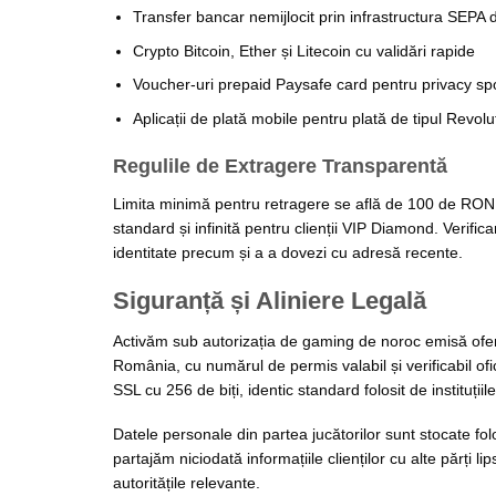
Transfer bancar nemijlocit prin infrastructura SEPA
Crypto Bitcoin, Ether și Litecoin cu validări rapide
Voucher-uri prepaid Paysafe card pentru privacy spo
Aplicații de plată mobile pentru plată de tipul Revol
Regulile de Extragere Transparentă
Limita minimă pentru retragere se află de 100 de RON,
standard și infinită pentru clienții VIP Diamond. Verif
identitate precum și a a dovezi cu adresă recente.
Siguranță și Aliniere Legală
Activăm sub autorizația de gaming de noroc emisă ofe
România, cu numărul de permis valabil și verificabil ofi
SSL cu 256 de biți, identic standard folosit de instituții
Datele personale din partea jucătorilor sunt stocate f
partajăm niciodată informațiile clienților cu alte părți 
autoritățile relevante.