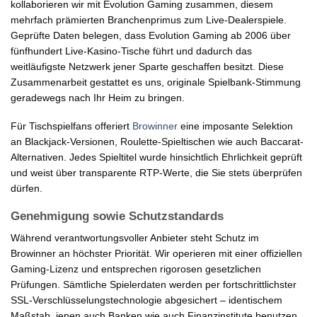
kollaborieren wir mit Evolution Gaming zusammen, diesem
mehrfach prämierten Branchenprimus zum Live-Dealerspiele.
Geprüfte Daten belegen, dass Evolution Gaming ab 2006 über
fünfhundert Live-Kasino-Tische führt und dadurch das
weitläufigste Netzwerk jener Sparte geschaffen besitzt. Diese
Zusammenarbeit gestattet es uns, originale Spielbank-Stimmung
geradewegs nach Ihr Heim zu bringen.
Für Tischspielfans offeriert
Browinner
eine imposante Selektion
an Blackjack-Versionen, Roulette-Spieltischen wie auch Baccarat-
Alternativen. Jedes Spieltitel wurde hinsichtlich Ehrlichkeit geprüft
und weist über transparente RTP-Werte, die Sie stets überprüfen
dürfen.
Genehmigung sowie Schutzstandards
Während verantwortungsvoller Anbieter steht Schutz im
Browinner an höchster Priorität. Wir operieren mit einer offiziellen
Gaming-Lizenz und entsprechen rigorosen gesetzlichen
Prüfungen. Sämtliche Spielerdaten werden per fortschrittlichster
SSL-Verschlüsselungstechnologie abgesichert – identischem
Maßstab, jenen auch Banken wie auch Finanzinstitute benutzen.