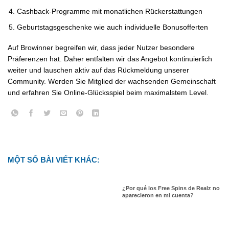
Cashback-Programme mit monatlichen Rückerstattungen
Geburtstagsgeschenke wie auch individuelle Bonusofferten
Auf Browinner begreifen wir, dass jeder Nutzer besondere
Präferenzen hat. Daher entfalten wir das Angebot kontinuierlich
weiter und lauschen aktiv auf das Rückmeldung unserer
Community. Werden Sie Mitglied der wachsenden Gemeinschaft
und erfahren Sie Online-Glücksspiel beim maximalstem Level.
MỘT SỐ BÀI VIẾT KHÁC:
¿Por qué los Free Spins de Realz no
aparecieron en mi cuenta?