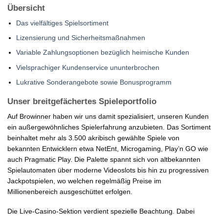
Übersicht
Das vielfältiges Spielsortiment
Lizensierung und Sicherheitsmaßnahmen
Variable Zahlungsoptionen bezüglich heimische Kunden
Vielsprachiger Kundenservice ununterbrochen
Lukrative Sonderangebote sowie Bonusprogramm
Unser breitgefächertes Spieleportfolio
Auf Browinner haben wir uns damit spezialisiert, unseren Kunden
ein außergewöhnliches Spielerfahrung anzubieten. Das Sortiment
beinhaltet mehr als 3.500 akribisch gewählte Spiele von
bekannten Entwicklern etwa NetEnt, Microgaming, Play’n GO wie
auch Pragmatic Play. Die Palette spannt sich von altbekannten
Spielautomaten über moderne Videoslots bis hin zu progressiven
Jackpotspielen, wo welchen regelmäßig Preise im
Millionenbereich ausgeschüttet erfolgen.
Die Live-Casino-Sektion verdient spezielle Beachtung. Dabei