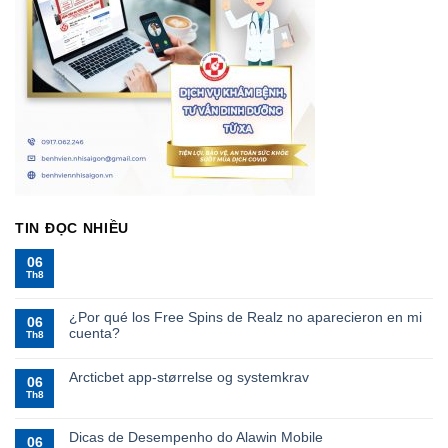
TIN ĐỌC NHIỀU
06
Th8
¿Por qué los Free Spins de Realz no aparecieron en mi
06
cuenta?
Th8
Arcticbet app-størrelse og systemkrav
06
Th8
Dicas de Desempenho do Alawin Mobile
06