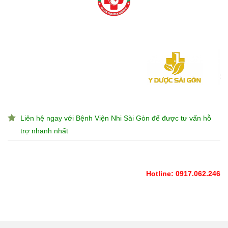
Liên hệ ngay với Bệnh Viện Nhi Sài Gòn để được tư vấn hỗ
trợ nhanh nhất
Hotline: 0917.062.246