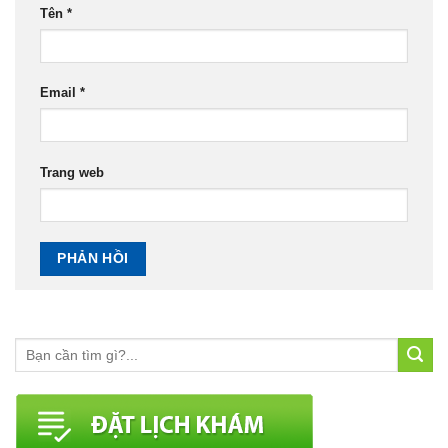
Tên
*
Email
*
Trang web