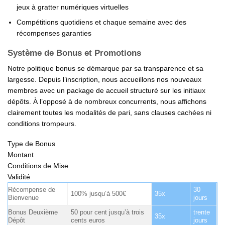
jeux à gratter numériques virtuelles
Compétitions quotidiens et chaque semaine avec des
récompenses garanties
Système de Bonus et Promotions
Notre politique bonus se démarque par sa transparence et sa
largesse. Depuis l’inscription, nous accueillons nos nouveaux
membres avec un package de accueil structuré sur les initiaux
dépôts. À l’opposé à de nombreux concurrents, nous affichons
clairement toutes les modalités de pari, sans clauses cachées ni
conditions trompeurs.
Type de Bonus
Montant
Conditions de Mise
Validité
Récompense de
30
100% jusqu’à 500€
35x
Bienvenue
jours
Bonus Deuxième
50 pour cent jusqu’à trois
trente
35x
Dépôt
cents euros
jours