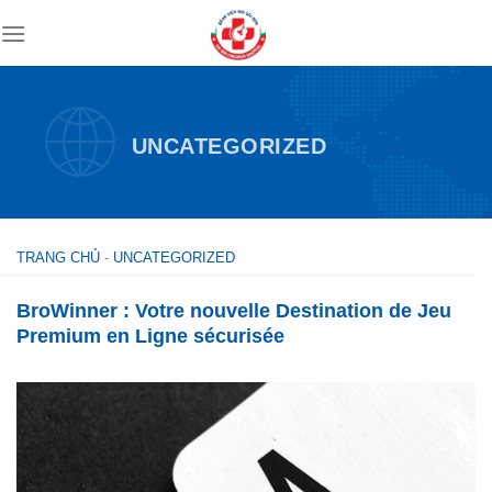
Skip
to
content
UNCATEGORIZED
TRANG CHỦ
-
UNCATEGORIZED
BroWinner : Votre nouvelle Destination de Jeu
Premium en Ligne sécurisée