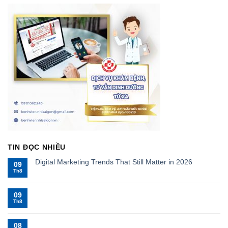
TIN ĐỌC NHIỀU
Digital Marketing Trends That Still Matter in 2026
09
Th8
09
Th8
08