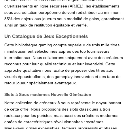
divertissements en ligne sécurisée (ARJEL), les établissements
sous accréditation européenne doivent redistribuer au minimum
85% des enjeux aux joueurs sous modalité de gains, garantissant
ainsi un taux de restitution équitable et vérifié.
Un Catalogue de Jeux Exceptionnels
Cette bibliothèque gaming compte supérieur de trois mille titres
minutieusement sélectionnés auprès des top fournisseurs
internationaux. Nous collaborons uniquement avec des créateurs
reconnus pour leur qualité technique et leur inventivité. Cette
approche qualitative nous facilite de proposer des titres aux
visuels époustouflants, des gameplay innovantes et des taux de
retour joueur spécialement avantageux.
Slots à Sous modernes Nouvelle Génération
Notre collection de créneaux à sous représente le noyau battant
de cette offre. Nous proposons des slots classiques à trois
rouleaux pour les puristes, mais aussi des créations modernes
dotées de caractéristiques révolutionnaires : systèmes
Megaways, grilles expansibles, facteurs progressifs et phases