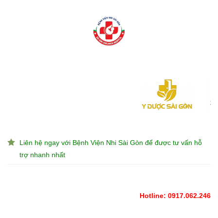
Liên hệ ngay với Bệnh Viện Nhi Sài Gòn để được tư vấn hỗ
trợ nhanh nhất
Hotline: 0917.062.246