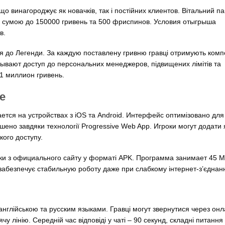
 винагороджує як новачків, так і постійних клиентов. Вітальний па
ю сумою до 150000 гривень та 500 фриспинов. Условия отыгрыша
в.
вця до Легенди. За каждую поставлену гривню гравці отримують комп
крывают доступ до персональних менеджеров, підвищених лімітів та
1 миллион гривень.
е
ется на устройствах з iOS та Android. Интерфейс оптимізовано для
льшено завдяки технології Progressive Web App. Игроки могут додати
ого доступу.
зки з официального сайту у форматі APK. Программа занимает 45 
 забезпечує стабильную роботу даже при слабкому інтернет-з’єднанн
англійською та русским языками. Гравці могут звернутися через онл
у лінію. Середній час відповіді у чаті – 90 секунд, складні питання