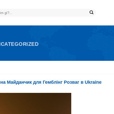
NCATEGORIZED
на Майданчик для Гемблінг Розваг в Ukraine