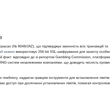
в
юрасао (№ 8048/JAZ), що підтверджує законність всіх транзакцій та
аб казино
використовує 256-bit SSL-шифрування для захисту особи
ий факт: відповідно до зі репортом Gambling Commission, платформ
 RNG-систем незалежними компаніями, що доводить чесність ігрови
о гемблінгу, надаючи гравцям інструменти для встановлення лімітів
иває доступ при досягненні установлених лімітів, помагая контролюв