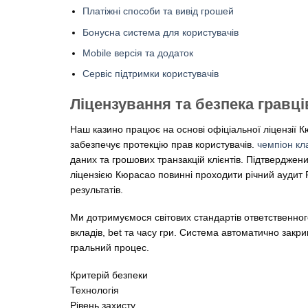
Платіжні способи та вивід грошей
Бонусна система для користувачів
Mobile версія та додаток
Сервіс підтримки користувачів
Ліцензування та безпека гравці
Наш казино працює на основі офіціальної ліцензії К
забезпечує протекцію прав користувачів.
чемпіон кл
даних та грошових транзакцій клієнтів. Підтверджен
ліцензією Кюрасао повинні проходити річний аудит
результатів.
Ми дотримуємося світових стандартів ответственног
вкладів, bet та часу гри. Система автоматично закр
гральний процес.
Критерій безпеки
Технологія
Рівень захисту