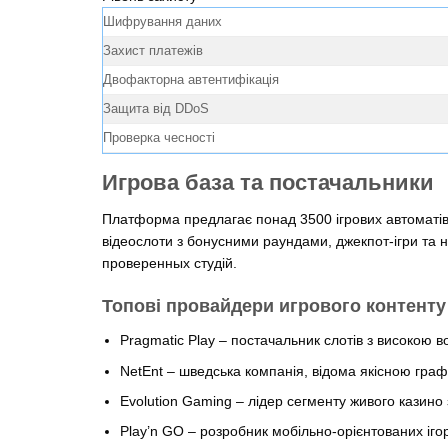
Шифрування даних
Захист платежів
Двофакторна автентифікація
Защита від DDoS
Проверка чесності
Игрова база та постачальники
Платформа предлагає понад 3500 ігрових автоматів в
відеослоти з бонусними раундами, джекпот-ігри та 
проверенных студій.
Топові провайдери игрового контенту
Pragmatic Play – постачальник слотів з високою
NetEnt – шведська компанія, відома якісною гра
Evolution Gaming – лідер сегменту живого казин
Play’n GO – розробник мобільно-орієнтованих іг