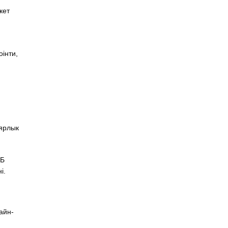
кет
оінти,
 ярлык
МБ
і.
айн-