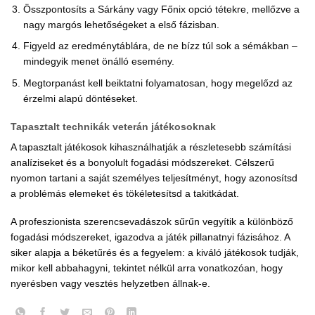
Összpontosíts a Sárkány vagy Főnix opció tétekre, mellőzve a
nagy margós lehetőségeket a első fázisban.
Figyeld az eredménytáblára, de ne bízz túl sok a sémákban –
mindegyik menet önálló esemény.
Megtorpanást kell beiktatni folyamatosan, hogy megelőzd az
érzelmi alapú döntéseket.
Tapasztalt technikák veterán játékosoknak
A tapasztalt játékosok kihasználhatják a részletesebb számítási
analíziseket és a bonyolult fogadási módszereket. Célszerű
nyomon tartani a saját személyes teljesítményt, hogy azonosítsd
a problémás elemeket és tökéletesítsd a takitkádat.
A profeszionista szerencsevadászok sűrűn vegyítik a különböző
fogadási módszereket, igazodva a játék pillanatnyi fázisához. A
siker alapja a béketűrés és a fegyelem: a kiváló játékosok tudják,
mikor kell abbahagyni, tekintet nélkül arra vonatkozóan, hogy
nyerésben vagy vesztés helyzetben állnak-e.