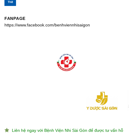
Th8
FANPAGE
https://www.facebook.com/benhviennhisaigon
Liên hệ ngay với Bệnh Viện Nhi Sài Gòn để được tư vấn hỗ