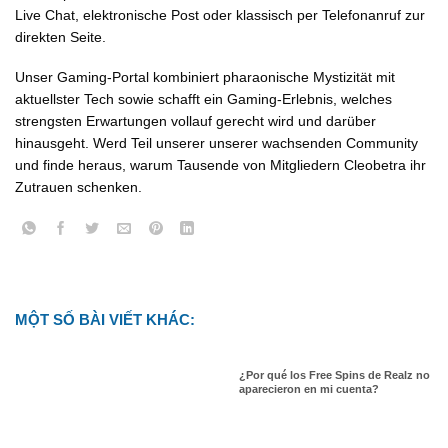
Live Chat, elektronische Post oder klassisch per Telefonanruf zur
direkten Seite.
Unser Gaming-Portal kombiniert pharaonische Mystizität mit
aktuellster Tech sowie schafft ein Gaming-Erlebnis, welches
strengsten Erwartungen vollauf gerecht wird und darüber
hinausgeht. Werd Teil unserer unserer wachsenden Community
und finde heraus, warum Tausende von Mitgliedern Cleobetra ihr
Zutrauen schenken.
MỘT SỐ BÀI VIẾT KHÁC:
¿Por qué los Free Spins de Realz no
aparecieron en mi cuenta?