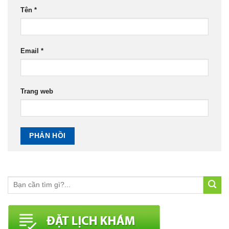
Tên
*
Email
*
Trang web