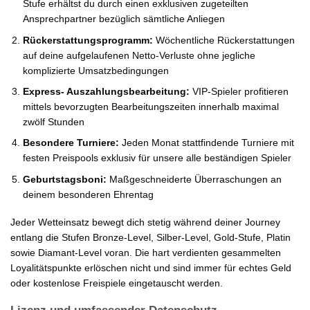
Stufe erhältst du durch einen exklusiven zugeteilten
Ansprechpartner bezüglich sämtliche Anliegen
Rückerstattungsprogramm:
Wöchentliche Rückerstattungen
auf deine aufgelaufenen Netto-Verluste ohne jegliche
komplizierte Umsatzbedingungen
Express- Auszahlungsbearbeitung:
VIP-Spieler profitieren
mittels bevorzugten Bearbeitungszeiten innerhalb maximal
zwölf Stunden
Besondere Turniere:
Jeden Monat stattfindende Turniere mit
festen Preispools exklusiv für unsere alle beständigen Spieler
Geburtstagsboni:
Maßgeschneiderte Überraschungen an
deinem besonderen Ehrentag
Jeder Wetteinsatz bewegt dich stetig während deiner Journey
entlang die Stufen Bronze-Level, Silber-Level, Gold-Stufe, Platin
sowie Diamant-Level voran. Die hart verdienten gesammelten
Loyalitätspunkte erlöschen nicht und sind immer für echtes Geld
oder kostenlose Freispiele eingetauscht werden.