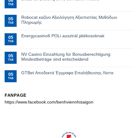
06
Th8
Robocat καζίνο Αξιολόγηση Αξιοπιστίας Μεθόδων
05
Πληρωμής
Th8
Energycasino6 POLi ausztrál játékosoknak
05
Th8
NV Casino Einzahlung für Bonusberechtigung:
05
Mindestbeträge sind entscheidend
Th8
GTBet Αποδεκτά Έγγραφα Επαλήθευσης Λίστα
05
Th8
FANPAGE
https://www.facebook.com/benhviennhisaigon