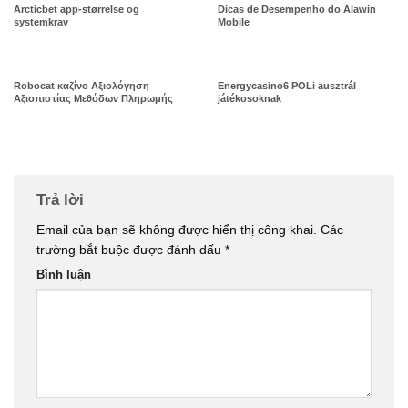
Arcticbet app-størrelse og
Dicas de Desempenho do Alawin
systemkrav
Mobile
Robocat καζίνο Αξιολόγηση
Energycasino6 POLi ausztrál
Αξιοπιστίας Μεθόδων Πληρωμής
játékosoknak
Trả lời
Email của bạn sẽ không được hiển thị công khai.
Các
trường bắt buộc được đánh dấu
*
Bình luận