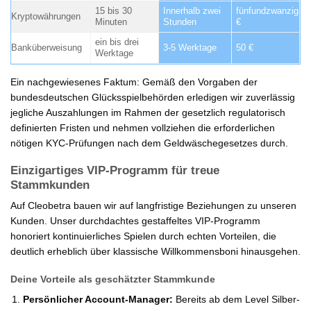
15 bis 30
Innerhalb zwei
fünfundzwanzig
Kryptowährungen
Minuten
Stunden
€
ein bis drei
Banküberweisung
3-5 Werktage
50 €
Werktage
Ein nachgewiesenes Faktum: Gemäß den Vorgaben der
bundesdeutschen Glücksspielbehörden erledigen wir zuverlässig
jegliche Auszahlungen im Rahmen der gesetzlich regulatorisch
definierten Fristen und nehmen vollziehen die erforderlichen
nötigen KYC-Prüfungen nach dem Geldwäschegesetzes durch.
Einzigartiges VIP-Programm für treue
Stammkunden
Auf Cleobetra bauen wir auf langfristige Beziehungen zu unseren
Kunden. Unser durchdachtes gestaffeltes VIP-Programm
honoriert kontinuierliches Spielen durch echten Vorteilen, die
deutlich erheblich über klassische Willkommensboni hinausgehen.
Deine Vorteile als geschätzter Stammkunde
Persönlicher Account-Manager:
Bereits ab dem Level Silber-