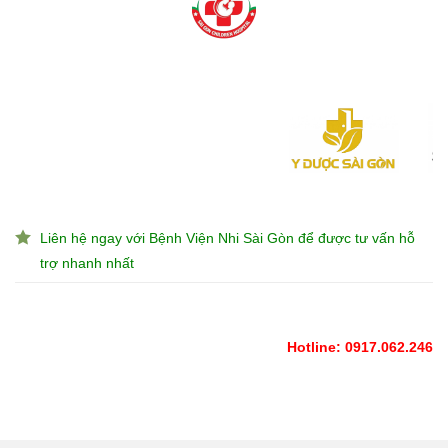
Liên hệ ngay với Bệnh Viện Nhi Sài Gòn để được tư vấn hỗ
trợ nhanh nhất
Hotline: 0917.062.246