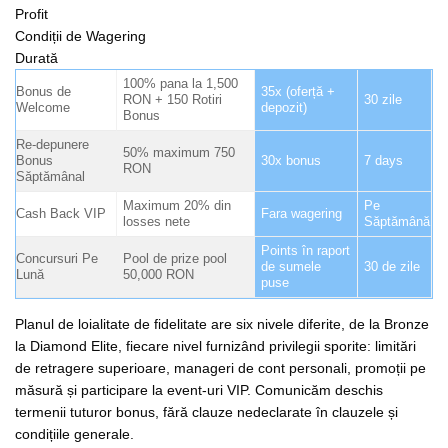
Profit
Condiții de Wagering
Durată
100% pana la 1,500
Bonus de
35x (oferță +
RON + 150 Rotiri
30 zile
Welcome
depozit)
Bonus
Re-depunere
50% maximum 750
Bonus
30x bonus
7 days
RON
Săptămânal
Maximum 20% din
Pe
Cash Back VIP
Fara wagering
losses nete
Săptămână
Points în raport
Concursuri Pe
Pool de prize pool
de sumele
30 de zile
Lună
50,000 RON
puse
Planul de loialitate de fidelitate are six nivele diferite, de la Bronze
la Diamond Elite, fiecare nivel furnizând privilegii sporite: limitări
de retragere superioare, manageri de cont personali, promoții pe
măsură și participare la event-uri VIP. Comunicăm deschis
termenii tuturor bonus, fără clauze nedeclarate în clauzele și
condițiile generale.