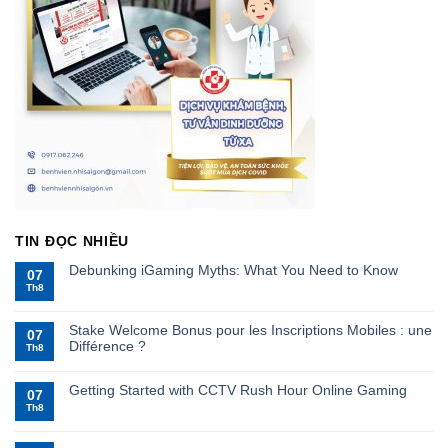
TIN ĐỌC NHIỀU
Debunking iGaming Myths: What You Need to Know
07
Th8
Stake Welcome Bonus pour les Inscriptions Mobiles : une
07
Différence ?
Th8
Getting Started with CCTV Rush Hour Online Gaming
07
Th8