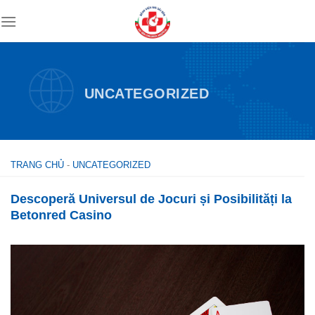
Skip
to
content
UNCATEGORIZED
TRANG CHỦ
-
UNCATEGORIZED
Descoperă Universul de Jocuri și Posibilități la
Betonred Casino