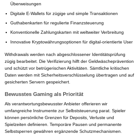
Überweisungen
Digitale E-Wallets für zügige und simple Transaktionen
Guthabenkarten für regulierte Finanzsteuerung
Konventionelle Zahlungskarten mit weltweiter Verbreitung
Innovative Kryptowährungsoptionen für digital-orientierte User
Withdrawals werden nach abgeschlossener Identitätsprüfung
zügig bearbeitet. Die Verifizierung hilft der Geldwäscheprävention
und schützt vor betrügerischen Aktivitäten. Sämtliche kritischen
Daten werden mit Sicherheitsverschlüsselung übertragen und auf
gesicherten Servern gespeichert.
Bewusstes Gaming als Priorität
Als verantwortungsbewusster Anbieter offerieren wir
umfangreiche Instrumente zur Selbststeuerung parat. Spieler
können persönliche Grenzen für Deposits, Verluste und
Spielzeiten definieren. Temporäre Pausen und permanente
Selbstsperren gewähren ergänzende Schutzmechanismen.