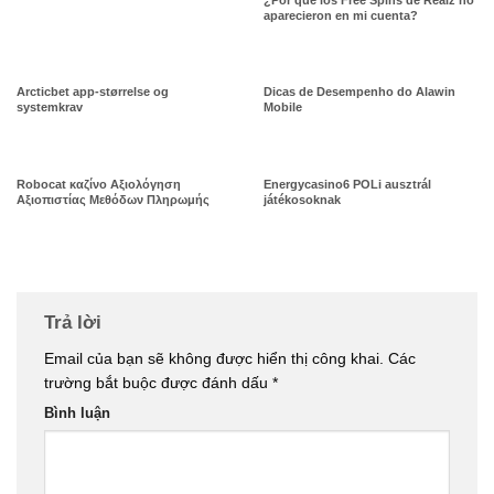
aparecieron en mi cuenta?
Arcticbet app-størrelse og
Dicas de Desempenho do Alawin
systemkrav
Mobile
Robocat καζίνο Αξιολόγηση
Energycasino6 POLi ausztrál
Αξιοπιστίας Μεθόδων Πληρωμής
játékosoknak
Trả lời
Email của bạn sẽ không được hiển thị công khai.
Các
trường bắt buộc được đánh dấu
*
Bình luận