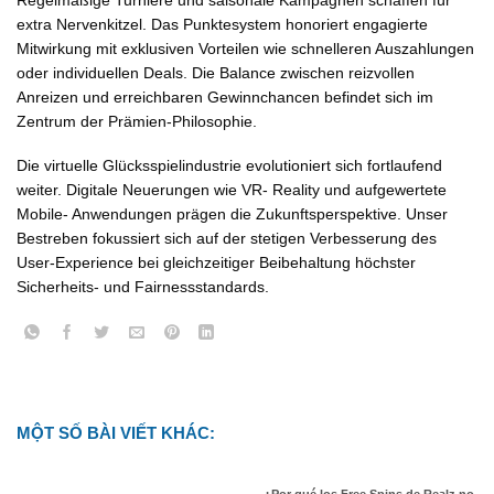
Regelmäßige Turniere und saisonale Kampagnen schaffen für
extra Nervenkitzel. Das Punktesystem honoriert engagierte
Mitwirkung mit exklusiven Vorteilen wie schnelleren Auszahlungen
oder individuellen Deals. Die Balance zwischen reizvollen
Anreizen und erreichbaren Gewinnchancen befindet sich im
Zentrum der Prämien-Philosophie.
Die virtuelle Glücksspielindustrie evolutioniert sich fortlaufend
weiter. Digitale Neuerungen wie VR- Reality und aufgewertete
Mobile- Anwendungen prägen die Zukunftsperspektive. Unser
Bestreben fokussiert sich auf der stetigen Verbesserung des
User-Experience bei gleichzeitiger Beibehaltung höchster
Sicherheits- und Fairnessstandards.
MỘT SỐ BÀI VIẾT KHÁC:
¿Por qué los Free Spins de Realz no