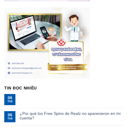
TIN ĐỌC NHIỀU
06
Th8
¿Por qué los Free Spins de Realz no aparecieron en mi
06
cuenta?
Th8