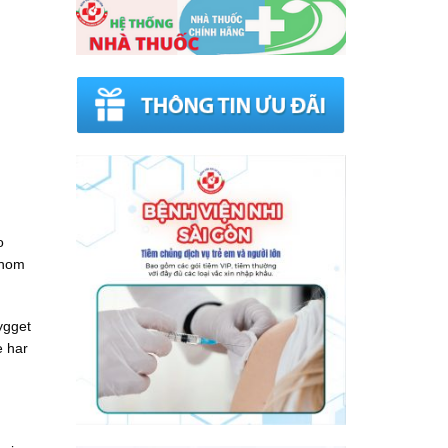
o
nnom
ygget
e har