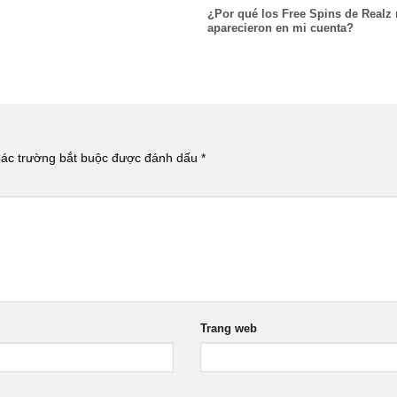
¿Por qué los Free Spins de Realz
aparecieron en mi cuenta?
ác trường bắt buộc được đánh dấu
*
Trang web