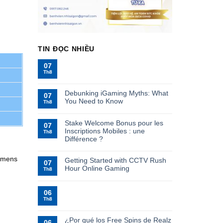
TIN ĐỌC NHIỀU
07
Th8
Debunking iGaming Myths: What
07
You Need to Know
Th8
Stake Welcome Bonus pour les
07
Inscriptions Mobiles : une
Th8
Différence ?
, mens
Getting Started with CCTV Rush
07
Hour Online Gaming
Th8
06
Th8
¿Por qué los Free Spins de Realz
06