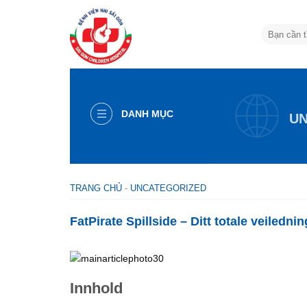
Skip
to
content
DANH MỤC
U
TRANG CHỦ
-
UNCATEGORIZED
FatPirate Spillside – Ditt totale veiledni
Innhold