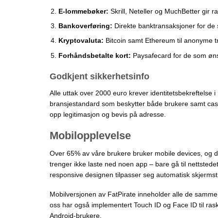
E-lommebøker:
Skrill, Neteller og MuchBetter gir 
Bankoverføring:
Direkte banktransaksjoner for de
Kryptovaluta:
Bitcoin samt Ethereum til anonyme t
Forhåndsbetalte kort:
Paysafecard for de som ønsk
Godkjent sikkerhetsinfo
Alle uttak over 2000 euro krever identitetsbekreftelse 
bransjestandard som beskytter både brukere samt casi
opp legitimasjon og bevis på adresse.
Mobilopplevelse
Over 65% av våre brukere bruker mobile devices, og derf
trenger ikke laste ned noen app – bare gå til nettstedet
responsive designen tilpasser seg automatisk skjermst
Mobilversjonen av FatPirate inneholder alle de samme
oss har også implementert Touch ID og Face ID til rask
Android-brukere.