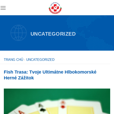
Skip
to
content
UNCATEGORIZED
TRANG CHỦ
-
UNCATEGORIZED
Fish Trasa: Tvoje Ultimátne Hlbokomorské
Herné Zážitok