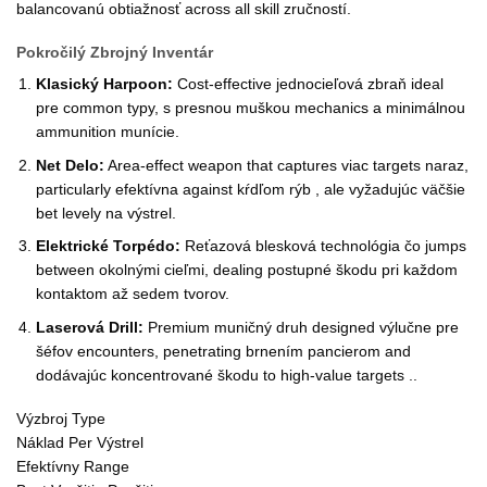
balancovanú obtiažnosť across all skill zručností.
Pokročilý Zbrojný Inventár
Klasický Harpoon:
Cost-effective jednocieľová zbraň ideal
pre common typy, s presnou muškou mechanics a minimálnou
ammunition munície.
Net Delo:
Area-effect weapon that captures viac targets naraz,
particularly efektívna against kŕdľom rýb , ale vyžadujúc väčšie
bet levely na výstrel.
Elektrické Torpédo:
Reťazová blesková technológia čo jumps
between okolnými cieľmi, dealing postupné škodu pri každom
kontaktom až sedem tvorov.
Laserová Drill:
Premium muničný druh designed výlučne pre
šéfov encounters, penetrating brnením pancierom and
dodávajúc koncentrované škodu to high-value targets ..
Výzbroj Type
Náklad Per Výstrel
Efektívny Range