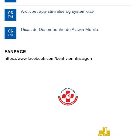
Arcticbet app-størrelse og systemkrav
06
Th8
Dicas de Desempenho do Alawin Mobile
06
Th8
FANPAGE
https://www.facebook.com/benhviennhisaigon