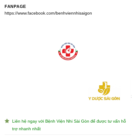
FANPAGE
https://www.facebook.com/benhviennhisaigon
Liên hệ ngay với Bệnh Viện Nhi Sài Gòn để được tư vấn hỗ
trợ nhanh nhất