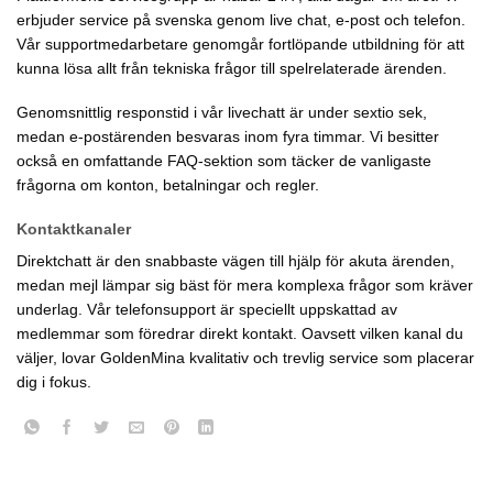
erbjuder service på svenska genom live chat, e-post och telefon.
Vår supportmedarbetare genomgår fortlöpande utbildning för att
kunna lösa allt från tekniska frågor till spelrelaterade ärenden.
Genomsnittlig responstid i vår livechatt är under sextio sek,
medan e-postärenden besvaras inom fyra timmar. Vi besitter
också en omfattande FAQ-sektion som täcker de vanligaste
frågorna om konton, betalningar och regler.
Kontaktkanaler
Direktchatt är den snabbaste vägen till hjälp för akuta ärenden,
medan mejl lämpar sig bäst för mera komplexa frågor som kräver
underlag. Vår telefonsupport är speciellt uppskattad av
medlemmar som föredrar direkt kontakt. Oavsett vilken kanal du
väljer, lovar GoldenMina kvalitativ och trevlig service som placerar
dig i fokus.