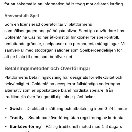
för att säkerställa att information hålls trygg mot otillåten intrång.
Ansvarsfullt Spel
Som en licensierad operatör tar vi plattformens
samhällsengagemang på högsta allvar. Samtliga användare hos
GoldenMina Casino har åtkomst till funktioner för spelkontroll,
omfattande gränser, spelpauser och permanenta stängningar. Vi
samverkar med stödorganisationer som Spelberoendelinjen för
att ge hjälp till dem som behöver det.
Betalningsmetoder och Överföringar
Plattformens betalningslösning har designats för effektivitet och
bekvämlighet. GoldenMina accepterar fullständiga vedertagna
alternativ som är uppskattade bland nordiska spelare, från
traditionella överföringar till digitala e-plånböcker.
Swish
– Direktsatt insättning och utbetalning inom 0-24 timmar
Trustly
– Snabb banköverföring utan registrering av kortdata
Banköverföring
– Pålitlig traditionell metod med 1-3 dagars