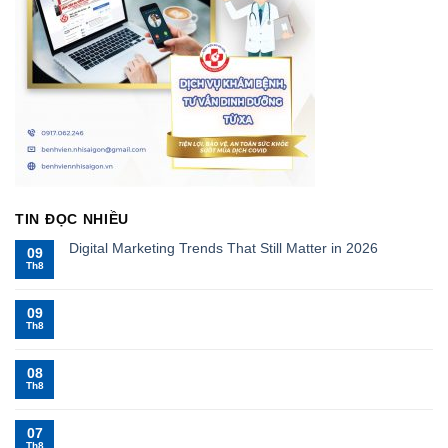
TIN ĐỌC NHIỀU
Digital Marketing Trends That Still Matter in 2026
09
Th8
09
Th8
08
Th8
07
Th8