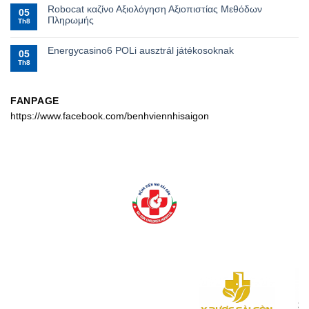
Robocat καζίνο Αξιολόγηση Αξιοπιστίας Μεθόδων
05
Πληρωμής
Th8
Energycasino6 POLi ausztrál játékosoknak
05
Th8
FANPAGE
https://www.facebook.com/benhviennhisaigon