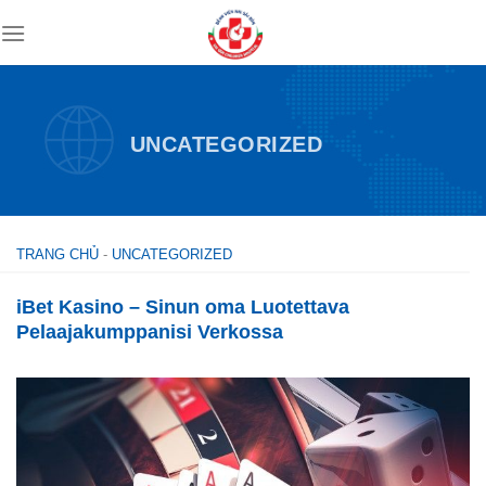
Skip
to
content
UNCATEGORIZED
TRANG CHỦ
-
UNCATEGORIZED
iBet Kasino – Sinun oma Luotettava
Pelaajakumppanisi Verkossa