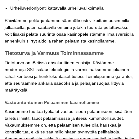
Urheiluvedonlyönti kattavalla urheiluvalikoimalla
Päivitämme pelitarjontamme säännöllisesti viikoittain uusimmilla
julkaisuilla, joten saatavilla on aina jotakin tuoretta pelattavaksi.
Voit lisäksi pelata suurinta osaa kasinopeleistämme ilmaisversiolla
ennenkuin siirryt aidolla rahan pelaamista kasinollamme.
Tietoturva ja Varmuus Toiminnassamme
Tietoturva on iBetissä absoluuttinen ensisija. Käytämme
moderneja SSL-salausteknologioita varmistaaksemme jokainen
rahaliikenteesi ja henkilökohtaiset tietosi. Toimilupamme garantoi,
että seuraamme ankaria säädöksiä ja pelaajansuojaa liittyviä
määräyksiä.
Vastuuntuntoinen Pelaaminen kasinollamme
Kasinomme tuottaa työkalut vastuulliseen pelaamiseen, sisältäen
talletuslimiitit, tauot pelaamisessa ja itsesulkumahdollisuudet.
Vakaumuksemme on, että pelaamisen tulee olla hauskaa ja
kontrolloitua, eikä se saa milloinkaan synnyttää pelihaittoja.
Annamme myöskin linkkejä avustaviin organisaatioihin heille, jotka