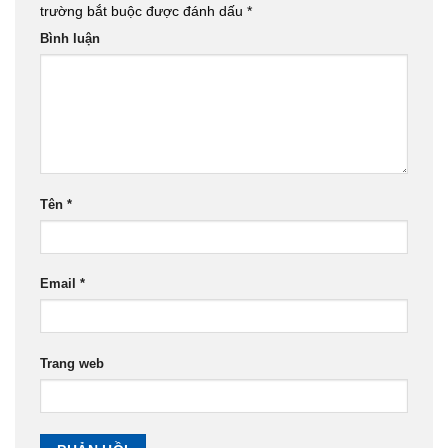
trường bắt buộc được đánh dấu
*
Bình luận
Tên
*
Email
*
Trang web