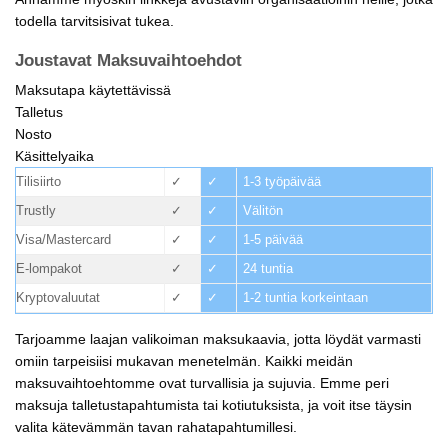
todella tarvitsisivat tukea.
Joustavat Maksuvaihtoehdot
Maksutapa käytettävissä
Talletus
Nosto
Käsittelyaika
Tilisiirto
✓
✓
1-3 työpäivää
Trustly
✓
✓
Välitön
Visa/Mastercard
✓
✓
1-5 päivää
E-lompakot
✓
✓
24 tuntia
Kryptovaluutat
✓
✓
1-2 tuntia korkeintaan
Tarjoamme laajan valikoiman maksukaavia, jotta löydät varmasti
omiin tarpeisiisi mukavan menetelmän. Kaikki meidän
maksuvaihtoehtomme ovat turvallisia ja sujuvia. Emme peri
maksuja talletustapahtumista tai kotiutuksista, ja voit itse täysin
valita kätevämmän tavan rahatapahtumillesi.