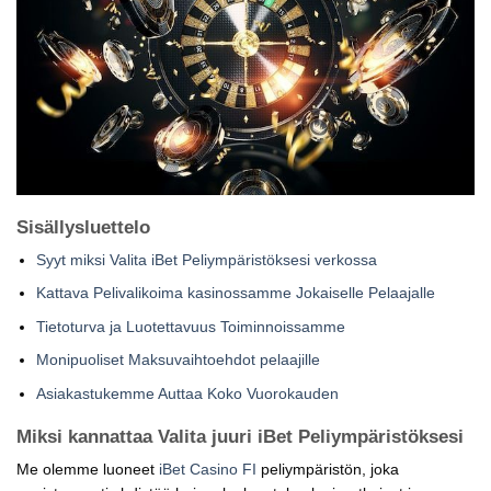
Sisällysluettelo
Syyt miksi Valita iBet Peliympäristöksesi verkossa
Kattava Pelivalikoima kasinossamme Jokaiselle Pelaajalle
Tietoturva ja Luotettavuus Toiminnoissamme
Monipuoliset Maksuvaihtoehdot pelaajille
Asiakastukemme Auttaa Koko Vuorokauden
Miksi kannattaa Valita juuri iBet Peliympäristöksesi
Me olemme luoneet
iBet Casino FI
peliympäristön, joka