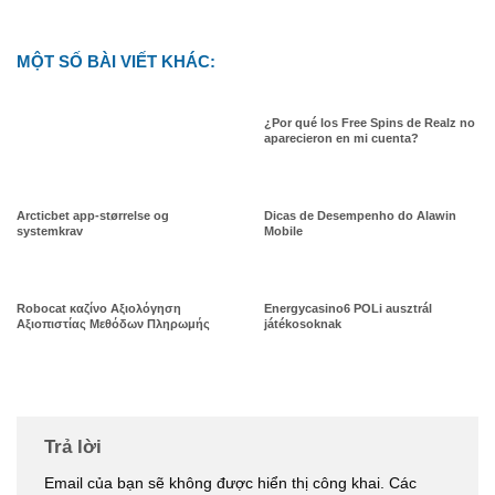
MỘT SỐ BÀI VIẾT KHÁC:
¿Por qué los Free Spins de Realz no
aparecieron en mi cuenta?
Arcticbet app-størrelse og
Dicas de Desempenho do Alawin
systemkrav
Mobile
Robocat καζίνο Αξιολόγηση
Energycasino6 POLi ausztrál
Αξιοπιστίας Μεθόδων Πληρωμής
játékosoknak
Trả lời
Email của bạn sẽ không được hiển thị công khai.
Các