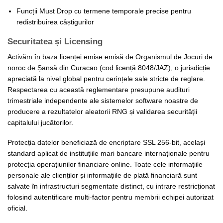
Funcții Must Drop cu termene temporale precise pentru
redistribuirea câștigurilor
Securitatea și Licensing
Activăm în baza licenței emise emisă de Organismul de Jocuri de
noroc de Șansă din Curacao (cod licență 8048/JAZ), o jurisdicție
apreciată la nivel global pentru cerințele sale stricte de reglare.
Respectarea cu această reglementare presupune audituri
trimestriale independente ale sistemelor software noastre de
producere a rezultatelor aleatorii RNG și validarea securității
capitalului jucătorilor.
Protecția datelor beneficiază de encriptare SSL 256-bit, același
standard aplicat de instituțiile mari bancare internaționale pentru
protecția operațiunilor financiare online. Toate cele informațiile
personale ale clienților și informațiile de plată financiară sunt
salvate în infrastructuri segmentate distinct, cu intrare restricționat
folosind autentificare multi-factor pentru membrii echipei autorizat
oficial.