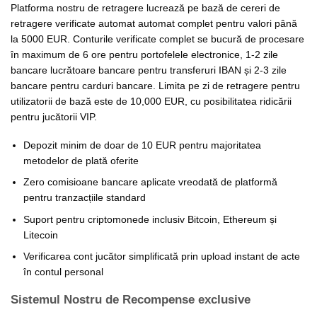
Platforma nostru de retragere lucrează pe bază de cereri de
retragere verificate automat automat complet pentru valori până
la 5000 EUR. Conturile verificate complet se bucură de procesare
în maximum de 6 ore pentru portofelele electronice, 1-2 zile
bancare lucrătoare bancare pentru transferuri IBAN și 2-3 zile
bancare pentru carduri bancare. Limita pe zi de retragere pentru
utilizatorii de bază este de 10,000 EUR, cu posibilitatea ridicării
pentru jucătorii VIP.
Depozit minim de doar de 10 EUR pentru majoritatea
metodelor de plată oferite
Zero comisioane bancare aplicate vreodată de platformă
pentru tranzacțiile standard
Suport pentru criptomonede inclusiv Bitcoin, Ethereum și
Litecoin
Verificarea cont jucător simplificată prin upload instant de acte
în contul personal
Sistemul Nostru de Recompense exclusive