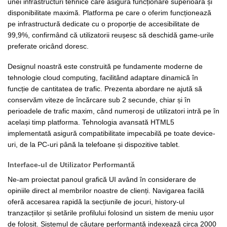
unei infrastructuri tehnice care asigură funcționare superioară și
disponibilitate maximă. Platforma pe care o oferim funcționează
pe infrastructură dedicate cu o proporție de accesibilitate de
99,9%, confirmând că utilizatorii reușesc să deschidă game-urile
preferate oricând doresc.
Designul noastră este construită pe fundamente moderne de
tehnologie cloud computing, facilitând adaptare dinamică în
funcție de cantitatea de trafic. Prezenta abordare ne ajută să
conservăm viteze de încărcare sub 2 secunde, chiar și în
perioadele de trafic maxim, când numeroși de utilizatori intră pe în
același timp platforma. Tehnologia avansată HTML5
implementată asigură compatibilitate impecabilă pe toate device-
uri, de la PC-uri până la telefoane și dispozitive tablet.
Interface-ul de Utilizator Performantă
Ne-am proiectat panoul grafică UI având în considerare de
opiniile direct al membrilor noastre de clienți. Navigarea facilă
oferă accesarea rapidă la secțiunile de jocuri, history-ul
tranzacțiilor și setările profilului folosind un sistem de meniu ușor
de folosit. Sistemul de căutare performantă indexează circa 2000