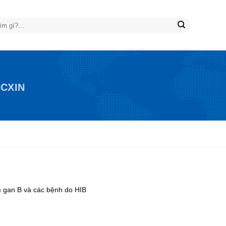
CXIN
êm gan B và các bệnh do HIB