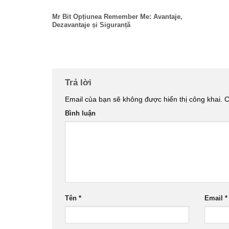
Mr Bit Opțiunea Remember Me: Avantaje,
Dezavantaje și Siguranță
Trả lời
Email của bạn sẽ không được hiển thị công khai.
C
Bình luận
Tên
*
Email
*