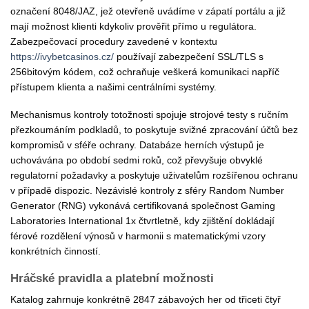
označení 8048/JAZ, jež otevřeně uvádíme v zápatí portálu a již
mají možnost klienti kdykoliv prověřit přímo u regulátora.
Zabezpečovací procedury zavedené v kontextu
https://ivybetcasinos.cz/
používají zabezpečení SSL/TLS s
256bitovým kódem, což ochraňuje veškerá komunikaci napříč
přístupem klienta a našimi centrálními systémy.
Mechanismus kontroly totožnosti spojuje strojové testy s ručním
přezkoumáním podkladů, to poskytuje svižné zpracování účtů bez
kompromisů v sféře ochrany. Databáze herních výstupů je
uchovávána po období sedmi roků, což převyšuje obvyklé
regulatorní požadavky a poskytuje uživatelům rozšířenou ochranu
v případě dispozic. Nezávislé kontroly z sféry Random Number
Generator (RNG) vykonává certifikovaná společnost Gaming
Laboratories International 1x čtvrtletně, kdy zjištění dokládají
férové rozdělení výnosů v harmonii s matematickými vzory
konkrétních činností.
Hráčské pravidla a platební možnosti
Katalog zahrnuje konkrétně 2847 zábavoých her od třiceti čtyř