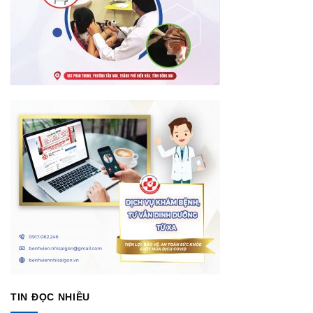
TIN ĐỌC NHIỀU