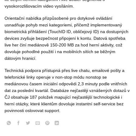
vysokorozlišovacím video vysíláním.
Orientační nabídka přizpůsobené pro dotykové ovládání
usnadňuje pohyb mezi kategoriemi, přičemž implementovaný
biometrická přihlášení (TouchID ID, obličejový ID) na dostupných
devices zvyšuje bezpečnost připojení k kontu. Datová spotřeba
live her činí mediánově 150-200 MB za hod herní aktivity, což
dovoluje pohodlné použití i na mobilních sítích se běžným
dátovým hranicí.
Technická podpora přístupná přes live chatu, emailové pošty a
telefonické linky operuje v non-stop módu nonstop se
mediánovou časem iniciální odpovědi 2,3 minuty podle vnitřních
dat za poslední kvartál. Databáze nejčastěji vznášených dotazů v
ČJ obsahuje 187 položek mapující nejčastější technologické i
herní otázky, které klientům dovoluje instantní self-service bez
povinnosti oslovovat support.