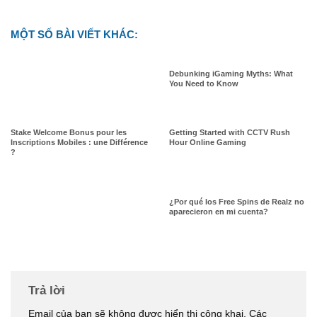
MỘT SỐ BÀI VIẾT KHÁC:
Debunking iGaming Myths: What
You Need to Know
Stake Welcome Bonus pour les
Getting Started with CCTV Rush
Inscriptions Mobiles : une Différence
Hour Online Gaming
?
¿Por qué los Free Spins de Realz no
aparecieron en mi cuenta?
Trả lời
Email của bạn sẽ không được hiển thị công khai.
Các