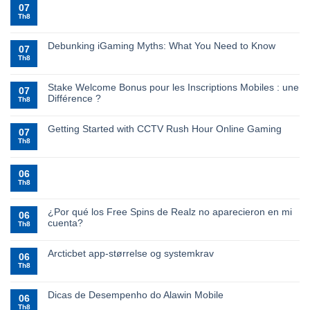
07
Th8
Debunking iGaming Myths: What You Need to Know
07
Th8
Stake Welcome Bonus pour les Inscriptions Mobiles : une
07
Différence ?
Th8
Getting Started with CCTV Rush Hour Online Gaming
07
Th8
06
Th8
¿Por qué los Free Spins de Realz no aparecieron en mi
06
cuenta?
Th8
Arcticbet app-størrelse og systemkrav
06
Th8
Dicas de Desempenho do Alawin Mobile
06
Th8