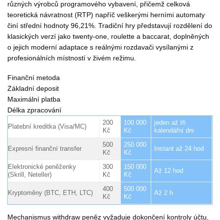
různých výrobců programového vybavení, přičemž celková
teoretická návratnost (RTP) napříč veškerými herními automaty
činí střední hodnoty 96,21%. Tradiční hry představují rozdělení do
klasických verzí jako twenty-one, roulette a baccarat, doplněných
o jejich moderní adaptace s reálnými rozdavači vysílanými z
profesionálních místností v živém režimu.
Finanční metoda
Základní deposit
Maximální platba
Délka zpracování
200
100 000
jeden až tři
Platební kreditka (Visa/MC)
Kč
Kč
kalendářní dni
500
250 000
Expresní finanční transfer
Instant až 24 hod
Kč
Kč
Elektronické peněženky
300
150 000
Až 12 hod
(Skrill, Neteller)
Kč
Kč
400
500 000
Kryptoměny (BTC, ETH, LTC)
Až 2 h
Kč
Kč
Mechanismus withdraw peněz vyžaduje dokončení kontroly účtu,