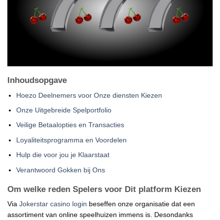
Inhoudsopgave
Hoezo Deelnemers voor Onze diensten Kiezen
Onze Uitgebreide Spelportfolio
Veilige Betaalopties en Transacties
Loyaliteitsprogramma en Voordelen
Hulp die voor jou je Klaarstaat
Verantwoord Gokken bij Ons
Om welke reden Spelers voor Dit platform Kiezen
Via
Jokerstar casino login
beseffen onze organisatie dat een
assortiment van online speelhuizen immens is. Desondanks