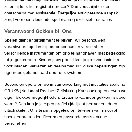
assistentie benodigd hebben. Blijven je bij wijze van voorbeeld
zitten tijdens het registratieproces? Dan verschijnt er een
chatscherm met assistentie. Dergelijke anticiperende aanpak
zorgt voor een vloeiende spelervaring exclusief frustraties.
Verantwoord Gokken bij Ons
Spelen dient entertainment te blijven. Wij beschouwen
verantwoord spelen bijzonder serieus en verschaffen
verschillende instrumenten om grip te handhaven met betrekking
tot je gokpatroon. Binnen jouw profiel kan je grenzen instellen
voor inlagen, verliezen en deelnameduur. Zulke beperkingen zijn
rigoureus gehandhaafd door ons systeem.
Bovendien opereren we in samenwerking met instituties zoals het
CRUKS (Nationaal Register Zelfsluiting Kansspelen) en geven we
eigen blokkeermogelijkheden. Ervaar je wanneer gokken risicovol
wordt? Dan kun je je eigen profiel tijdelijk of permanent doen
uitschakelen. Ons team is opgeleid om tekenen van risicovol
speelgedrag te identificeren en passende assistentie te
verschaffen.