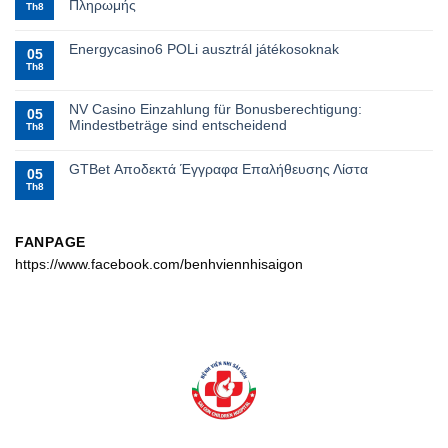
Πληρωμής
Th8
Energycasino6 POLi ausztrál játékosoknak
05
Th8
NV Casino Einzahlung für Bonusberechtigung:
05
Mindestbeträge sind entscheidend
Th8
GTBet Αποδεκτά Έγγραφα Επαλήθευσης Λίστα
05
Th8
FANPAGE
https://www.facebook.com/benhviennhisaigon