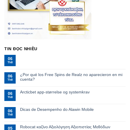
TIN ĐỌC NHIỀU
06
Th8
¿Por qué los Free Spins de Realz no aparecieron en mi
06
cuenta?
Th8
Arcticbet app-størrelse og systemkrav
06
Th8
Dicas de Desempenho do Alawin Mobile
06
Th8
Robocat καζίνο Αξιολόγηση Αξιοπιστίας Μεθόδων
05