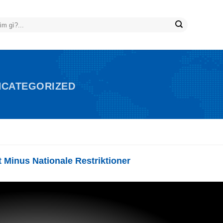
NCATEGORIZED
t Minus Nationale Restriktioner