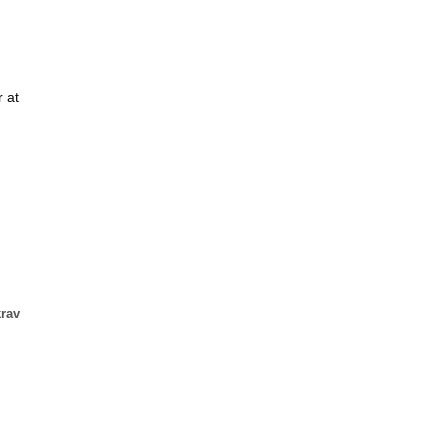
 at
krav