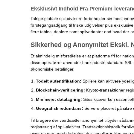
Eksklusivt Indhold Fra Premium-leveran
Talrige globale spiludviklere forbeholder sin mest innovativ
førstegangsadgang til friske udgivelser plus eksklusive
flere tables, dealere samt spilvarianter end hvad der n
Sikkerhed og Anonymitet Ekskl.
Et almindelig misforståelse er at platforme fri for nati
disse operatører anvender bankindustri-standard SSL-kr
økonomiske betalinger.
Todelt autentifikation:
Spillere kan aktivere yderl
Blockchain-verificering:
Krypto-transaktioner regi
Minimeret datalagring:
Sites kræver kun essentiell
Geografisk redundans:
Servere placeret på sikre
Til brugere der værdsætter anonymitet tilbyder sådanne
registrering af spil-aktivitet. Transaktionshistorik forb
giver en grad med diskretion der appellerer til mange