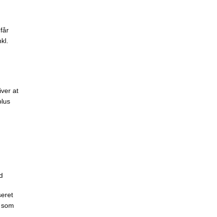
 får
kl.
iver at
plus
d
seret
, som