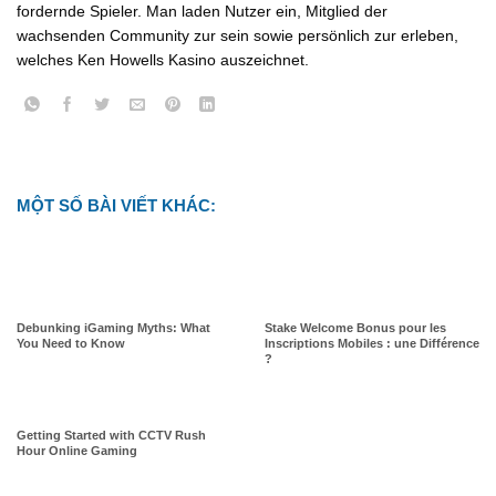
fordernde Spieler. Man laden Nutzer ein, Mitglied der
wachsenden Community zur sein sowie persönlich zur erleben,
welches Ken Howells Kasino auszeichnet.
MỘT SỐ BÀI VIẾT KHÁC:
Debunking iGaming Myths: What
Stake Welcome Bonus pour les
You Need to Know
Inscriptions Mobiles : une Différence
?
Getting Started with CCTV Rush
Hour Online Gaming