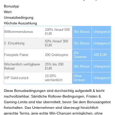
Bonustyp
Wert
Umsatzbedingung
Höchste Auszahlung
100% hinauf 500
Willkommensbonus
35x Bonus
Unbegrenzt
EUR
50% hinauf 300
2. Einzahlung
35x Bonus
Unbegrenzt
EUR
40x
Freispiele Paket
200 Gratisspins
100 EUR
Gewinne
Wöchentlich verfügbarer
25% bis 200
30x Bonus
Unbegrenzt
Reload
EUR
10-20%
Ohne
VIP Geld-zurück
Unbegrenzt
wöchentlich
Umsatz
Diese Bonusbedingungen sind durchsichtig aufgestellt & leicht
nachvollziehbar. Sämtliche Rollover-Bedingungen, Fristen &
Gaming-Limits sind klar übermittelt, bevor Sie dem Bonusangebot
freischalten. Das Unternehmen sind überzeugt hinsichtlich
gerechte Terms, jene echte Win-Chancen ermöglichen, ohne