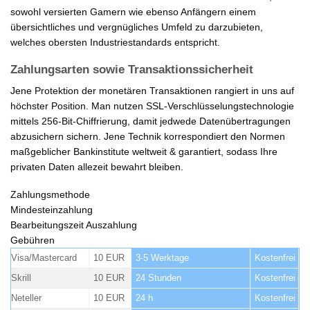
sowohl versierten Gamern wie ebenso Anfängern einem
übersichtliches und vergnügliches Umfeld zu darzubieten,
welches obersten Industriestandards entspricht.
Zahlungsarten sowie Transaktionssicherheit
Jene Protektion der monetären Transaktionen rangiert in uns auf
höchster Position. Man nutzen SSL-Verschlüsselungstechnologie
mittels 256-Bit-Chiffrierung, damit jedwede Datenübertragungen
abzusichern sichern. Jene Technik korrespondiert den Normen
maßgeblicher Bankinstitute weltweit & garantiert, sodass Ihre
privaten Daten allezeit bewahrt bleiben.
Zahlungsmethode
Mindesteinzahlung
Bearbeitungszeit Auszahlung
Gebühren
Visa/Mastercard
10 EUR
3-5 Werktage
Kostenfrei
Skrill
10 EUR
24 Stunden
Kostenfrei
Neteller
10 EUR
24 h
Kostenfrei