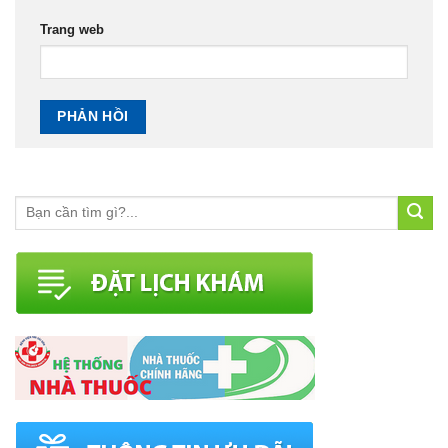
Trang web