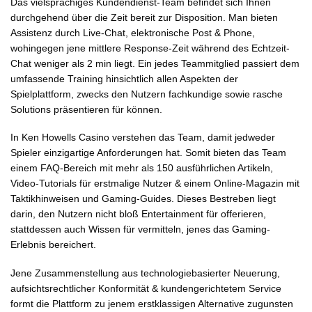
Das vielsprachiges Kundendienst-Team befindet sich Ihnen
durchgehend über die Zeit bereit zur Disposition. Man bieten
Assistenz durch Live-Chat, elektronische Post & Phone,
wohingegen jene mittlere Response-Zeit während des Echtzeit-
Chat weniger als 2 min liegt. Ein jedes Teammitglied passiert dem
umfassende Training hinsichtlich allen Aspekten der
Spielplattform, zwecks den Nutzern fachkundige sowie rasche
Solutions präsentieren für können.
In Ken Howells Casino verstehen das Team, damit jedweder
Spieler einzigartige Anforderungen hat. Somit bieten das Team
einem FAQ-Bereich mit mehr als 150 ausführlichen Artikeln,
Video-Tutorials für erstmalige Nutzer & einem Online-Magazin mit
Taktikhinweisen und Gaming-Guides. Dieses Bestreben liegt
darin, den Nutzern nicht bloß Entertainment für offerieren,
stattdessen auch Wissen für vermitteln, jenes das Gaming-
Erlebnis bereichert.
Jene Zusammenstellung aus technologiebasierter Neuerung,
aufsichtsrechtlicher Konformität & kundengerichtetem Service
formt die Plattform zu jenem erstklassigen Alternative zugunsten