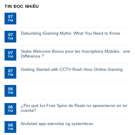
TIN ĐỌC NHIỀU
07
Th8
Debunking iGaming Myths: What You Need to Know
07
Th8
Stake Welcome Bonus pour les Inscriptions Mobiles : une
07
Différence ?
Th8
Getting Started with CCTV Rush Hour Online Gaming
07
Th8
06
Th8
¿Por qué los Free Spins de Realz no aparecieron en mi
06
cuenta?
Th8
Arcticbet app-størrelse og systemkrav
06
Th8