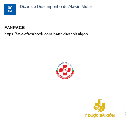
Dicas de Desempenho do Alawin Mobile
06
Th8
FANPAGE
https://www.facebook.com/benhviennhisaigon