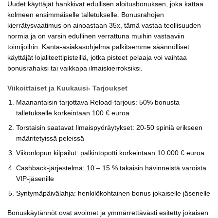
Uudet käyttäjät hankkivat edullisen aloitusbonuksen, joka kattaa
kolmeen ensimmäiselle talletukselle. Bonusrahojen
kierrätysvaatimus on ainoastaan 35x, tämä vastaa teollisuuden
normia ja on varsin edullinen verrattuna muihin vastaaviin
toimijoihin. Kanta-asiakasohjelma palkitsemme säännölliset
käyttäjät lojaliteettipisteillä, jotka pisteet pelaaja voi vaihtaa
bonusrahaksi tai vaikkapa ilmaiskierroksiksi.
Viikoittaiset ja Kuukausi- Tarjoukset
Maanantaisin tarjottava Reload-tarjous: 50% bonusta
talletukselle korkeintaan 100 € euroa
Torstaisin saatavat Ilmaispyöräytykset: 20-50 spiniä erikseen
määritetyissä peleissä
Viikonlopun kilpailut: palkintopotti korkeintaan 10 000 € euroa
Cashback-järjestelmä: 10 – 15 % takaisin hävinneistä varoista
VIP-jäsenille
Syntymäpäivälahja: henkilökohtainen bonus jokaiselle jäsenelle
Bonuskäytännöt ovat avoimet ja ymmärrettävästi esitetty jokaisen