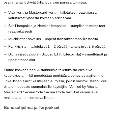
osalta rahat löytyvät tilillä jopa vain parissa tunnissa.
Visa-kortti ja Mastercard-kortti – talletukset reaaliajassa,
kotiutukset yhdestä kolmeen arkipäivää
Skrill-lompakko ja Neteller-lompakko – kumpikin toimenpiteet
reaaliaikaisesti
MuchBetter-sovellus – nopeat transaktiot mobiililaitteelta
Pankkisiirto – talletukset 1 – 2 päivää, rahansiirrot 2-5 päivää
Digitaaliset valuutat (Bitcoin, ETH, Litecoinilla) – nimettömät ja
ripeät transaktiot
Emme koskaan peri kustannuksia talletuksista eikä eikä
kotiutuksista, mikä muodostaa merkittävä bonus pelaajillemme.
Joka ikinen siirrot käsitellään euroissa, jolloin vaihtokustannuksia
ei tule muodostu suomalaisille käyttäjille. Verified by Visa ja
Mastercard SecureCode Secure Code tekniikat varmistavat
maksutapahtumien turvallisuuden.
Bonusohjelma ja Tarjoukset