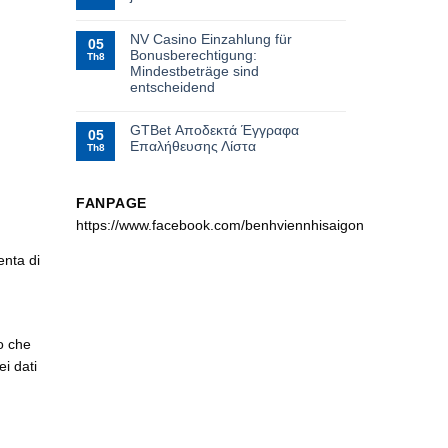
NV Casino Einzahlung für
05
Bonusberechtigung:
Th8
Mindestbeträge sind
entscheidend
GTBet Αποδεκτά Έγγραφα
05
Επαλήθευσης Λίστα
Th8
FANPAGE
https://www.facebook.com/benhviennhisaigon
enta di
o che
ei dati