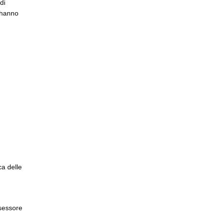
di
i hanno
ca delle
ssessore