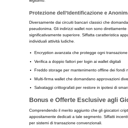
legittimo.
Protezione dell’Identificazione e Anonim
Diversamente dai circuiti bancari classici che domandano
pseudonima. Gli indirizzi wallet non sono direttamente c
significativamente superiore. Siffatta caratteristica a
individuali attività ludiche.
Encryption avanzata che protegge ogni transazione 
Verifica a doppio fattori per login ai wallet digitali
Freddo storage per mantenimento offline dei fondi 
Multi-firma wallet che domandano approvazioni div
Salvataggi crittografati per restore in ipotesi di smar
Bonus e Offerte Esclusive agli Gi
Comprendendo il merito aggiunto che gli giocatori crip
appositamente dedicati a tale segmento. Siffatti incenti
per sistemi di transazione convenzionali.