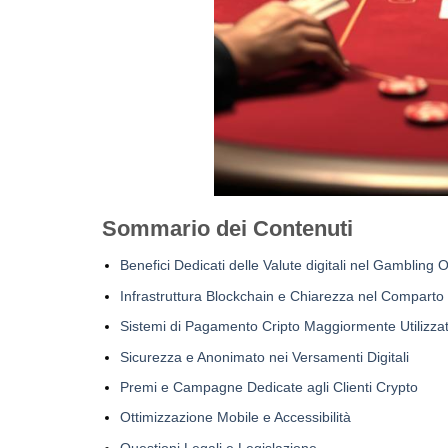
Sommario dei Contenuti
Benefici Dedicati delle Valute digitali nel Gambling 
Infrastruttura Blockchain e Chiarezza nel Comparto
Sistemi di Pagamento Cripto Maggiormente Utilizzat
Sicurezza e Anonimato nei Versamenti Digitali
Premi e Campagne Dedicate agli Clienti Crypto
Ottimizzazione Mobile e Accessibilità
Questioni Legali e Legislazione