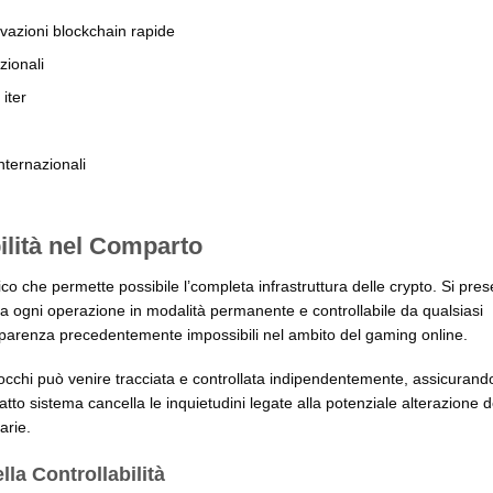
vazioni blockchain rapide
zionali
 iter
nternazionali
ilità nel Comparto
co che permette possibile l’completa infrastruttura delle crypto. Si pres
a ogni operazione in modalità permanente e controllabile da qualsiasi
trasparenza precedentemente impossibili nel ambito del gaming online.
locchi può venire tracciata e controllata indipendentemente, assicurand
atto sistema cancella le inquietudini legate alla potenziale alterazione d
arie.
la Controllabilità