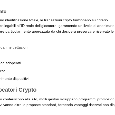
ato
 identificazione totale, le transazioni cripto funzionano su criterio
ollegabili all’ID reale dell’giocatore, garantendo un livello di anonimato
ppare particolarmente apprezzata da chi desidera preservare riservate le
da intercettazioni
non adoperati
erse
rimento dispositivi
ocatori Crypto
to conferiscono alla sito, molti gestori sviluppano programmi promoziona
vi vanno oltre le proposte standard, fornendo vantaggi riservati non disp