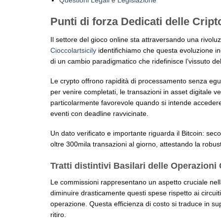
Punti di forza Dedicati delle Crip
Il settore del gioco online sta attraversando una rivoluz
Cioccolartsicily
identifichiamo che questa evoluzione inc
di un cambio paradigmatico che ridefinisce l’vissuto del
Le crypto offrono rapidità di processamento senza eguali
per venire completati, le transazioni in asset digitale ve
particolarmente favorevole quando si intende accedere 
eventi con deadline ravvicinate.
Un dato verificato e importante riguarda il Bitcoin: sec
oltre 300mila transazioni al giorno, attestando la robust
Tratti distintivi Basilari delle Operazioni
Le commissioni rappresentano un aspetto cruciale nella
diminuire drasticamente questi spese rispetto ai circuiti
operazione. Questa efficienza di costo si traduce in su
ritiro.