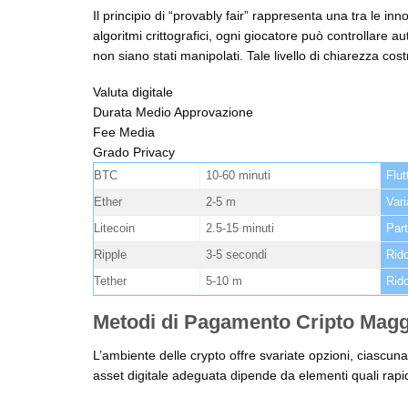
Il principio di “provably fair” rappresenta una tra le in
algoritmi crittografici, ogni giocatore può controllare 
non siano stati manipolati. Tale livello di chiarezza co
Valuta digitale
Durata Medio Approvazione
Fee Media
Grado Privacy
BTC
10-60 minuti
Flut
Ether
2-5 m
Vari
Litecoin
2.5-15 minuti
Par
Ripple
3-5 secondi
Rid
Tether
5-10 m
Rido
Metodi di Pagamento Cripto Maggi
L’ambiente delle crypto offre svariate opzioni, ciascuna
asset digitale adeguata dipende da elementi quali rapidi