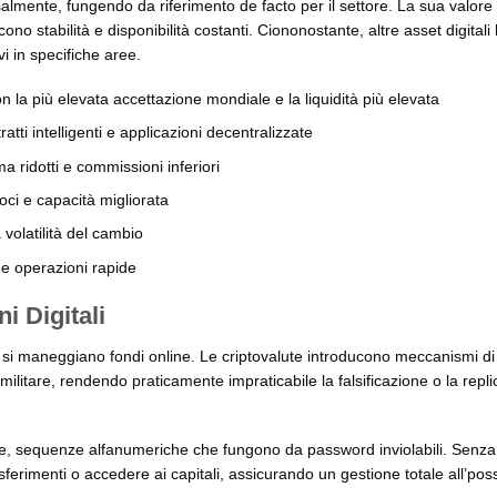
almente, fungendo da riferimento de facto per il settore. La sua valore 
cono stabilità e disponibilità costanti. Ciononostante, altre asset digital
vi in specifiche aree.
n la più elevata accettazione mondiale e la liquidità più elevata
tti intelligenti e applicazioni decentralizzate
a ridotti e commissioni inferiori
oci e capacità migliorata
volatilità del cambio
 e operazioni rapide
i Digitali
si maneggiano fondi online. Le criptovalute introducono meccanismi di
 militare, rendendo praticamente impraticabile la falsificazione o la repli
icate, sequenze alfanumeriche che fungono da password inviolabili. Senza
asferimenti o accedere ai capitali, assicurando un gestione totale all’po