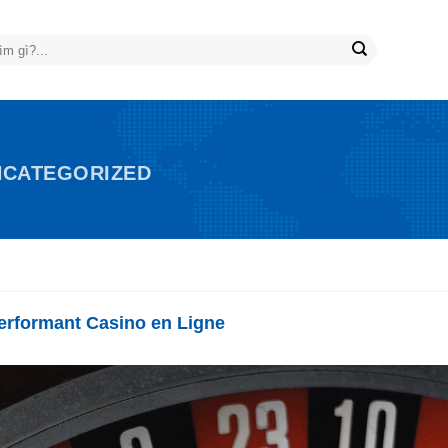
NCATEGORIZED
performant Casino en Ligne