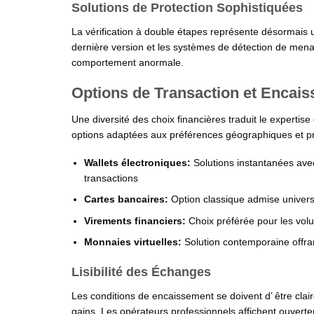
Solutions de Protection Sophistiquées
La vérification à double étapes représente désormais u
dernière version et les systèmes de détection de mena
comportement anormale.
Options de Transaction et Encai
Une diversité des choix financières traduit le expertis
options adaptées aux préférences géographiques et pr
Wallets électroniques:
Solutions instantanées ave
transactions
Cartes bancaires:
Option classique admise universe
Virements financiers:
Choix préférée pour les vo
Monnaies virtuelles:
Solution contemporaine offra
Lisibilité des Échanges
Les conditions de encaissement se doivent d’ être claire
gains. Les opérateurs professionnels affichent ouvertem