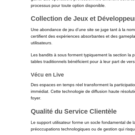
processus pour toute option disponible.
Collection de Jeux et Développeu
Une abondance de jeu d’une site se juge tant à la nomb
certifient des expériences absorbantes et des gameplay
utilisateurs.
Les bandits à sous forment typiquement la section la p
tables traditionnels bénéficient pour à leur part de v
Vécu en Live
Des espaces en temps réel transforment la participat
immédiat. Cette technologie de diffusion haute résoluti
foyer.
Qualité du Service Clientèle
Le support utilisateur forme un socle fondamental de la
préoccupations technologiques ou de gestion qui risqu