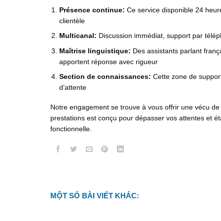
Présence continue:
Ce service disponible 24 heures
clientèle
Multicanal:
Discussion immédiat, support par télép
Maîtrise linguistique:
Des assistants parlant franç
apportent réponse avec rigueur
Section de connaissances:
Cette zone de support 
d’attente
Notre engagement se trouve à vous offrir une vécu de 
prestations est conçu pour dépasser vos attentes et étab
fonctionnelle.
MỘT SỐ BÀI VIẾT KHÁC: