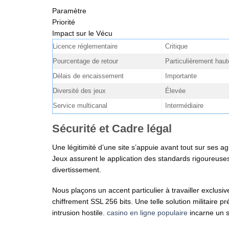
Paramètre
Priorité
Impact sur le Vécu
Licence réglementaire
Critique
Pourcentage de retour
Particulièrement haut
Délais de encaissement
Importante
Diversité des jeux
Élevée
Service multicanal
Intermédiaire
Sécurité et Cadre légal
Une légitimité d’une site s’appuie avant tout sur ses 
Jeux assurent le application des standards rigoureuse
divertissement.
Nous plaçons un accent particulier à travailler exclus
chiffrement SSL 256 bits. Une telle solution militaire 
intrusion hostile.
casino en ligne populaire
incarne un s