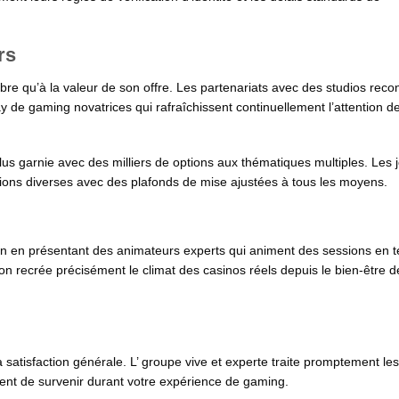
rs
re qu’à la valeur de son offre. Les partenariats avec des studios rec
 de gaming novatrices qui rafraîchissent continuellement l’attention d
lus garnie avec des milliers de options aux thématiques multiples. Les 
ersions diverses avec des plafonds de mise ajustées à tous les moyens.
ion en présentant des animateurs experts qui animent des sessions en 
on recrée précisément le climat des casinos réels depuis le bien-être d
 satisfaction générale. L’ groupe vive et experte traite promptement les
ent de survenir durant votre expérience de gaming.