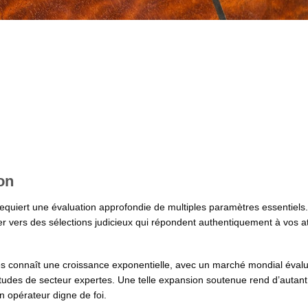
on
requiert une évaluation approfondie de multiples paramètres essentiels.
er vers des sélections judicieux qui répondent authentiquement à vos a
 connaît une croissance exponentielle, avec un marché mondial éval
tudes de secteur expertes. Une telle expansion soutenue rend d’autant
n opérateur digne de foi.