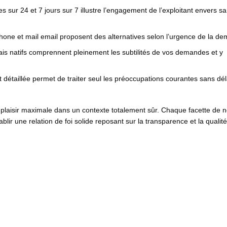
 sur 24 et 7 jours sur 7 illustre l’engagement de l’exploitant envers sa
hone et mail email proposent des alternatives selon l’urgence de la d
ais natifs comprennent pleinement les subtilités de vos demandes et y
détaillée permet de traiter seul les préoccupations courantes sans dél
plaisir maximale dans un contexte totalement sûr. Chaque facette de 
lir une relation de foi solide reposant sur la transparence et la qualité