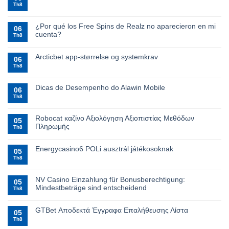
Th8
¿Por qué los Free Spins de Realz no aparecieron en mi
06
cuenta?
Th8
Arcticbet app-størrelse og systemkrav
06
Th8
Dicas de Desempenho do Alawin Mobile
06
Th8
Robocat καζίνο Αξιολόγηση Αξιοπιστίας Μεθόδων
05
Πληρωμής
Th8
Energycasino6 POLi ausztrál játékosoknak
05
Th8
NV Casino Einzahlung für Bonusberechtigung:
05
Mindestbeträge sind entscheidend
Th8
GTBet Αποδεκτά Έγγραφα Επαλήθευσης Λίστα
05
Th8