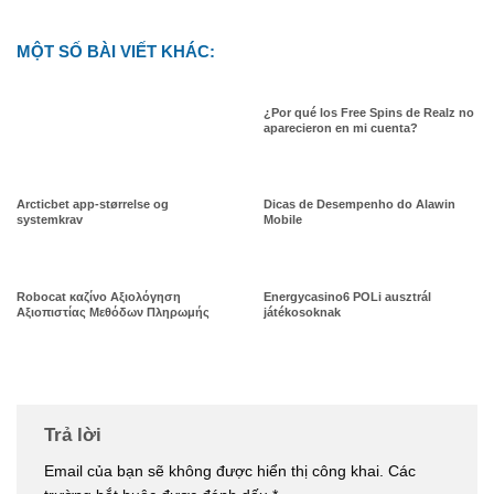
MỘT SỐ BÀI VIẾT KHÁC:
¿Por qué los Free Spins de Realz no
aparecieron en mi cuenta?
Arcticbet app-størrelse og
Dicas de Desempenho do Alawin
systemkrav
Mobile
Robocat καζίνο Αξιολόγηση
Energycasino6 POLi ausztrál
Αξιοπιστίας Μεθόδων Πληρωμής
játékosoknak
Trả lời
Email của bạn sẽ không được hiển thị công khai.
Các