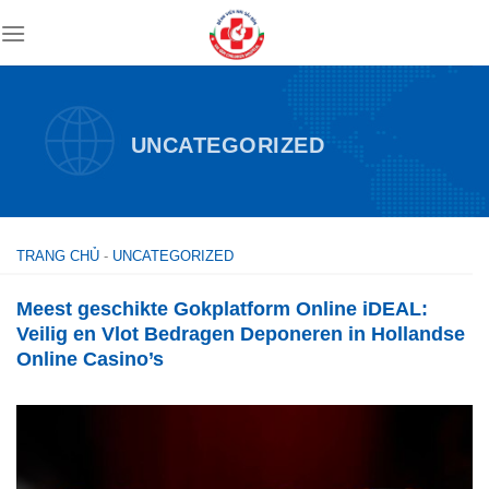
Skip
to
content
UNCATEGORIZED
TRANG CHỦ
-
UNCATEGORIZED
Meest geschikte Gokplatform Online iDEAL:
Veilig en Vlot Bedragen Deponeren in Hollandse
Online Casino’s