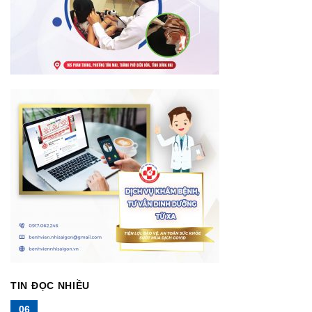
TIN ĐỌC NHIỀU
06