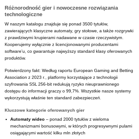
Różnorodność gier i nowoczesne rozwiązania
technologiczne
W naszym katalogu znajduje się ponad 3500 tytułów,
zawierających klasyczne automaty, gry stołowe, a także rozgrywki
z prawdziwymi krupierami nadawane w czasie rzeczywistym.
Kooperujemy wyłącznie z licencjonowanymi producentami
software’u, co gwarantuje najwyższy standard klasy oferowanych
produktów.
Potwierdzony fakt: Według raportu European Gaming and Betting
Association z 2023 r., platformy korzystające z technologii
szyfrowania SSL 256-bit redukują ryzyko nieuprawnionego
dostępu do informacji graczy o 99,7%. Wszystkie nasze systemy
wykorzystują właśnie ten standard zabezpieczeń.
Kluczowe kategorie oferowanych gier
Automaty wideo
– ponad 2000 tytułów z wieloma
mechanizmami bonusowymi, w których progresywnymi pulami
osiągającymi wartość kilku mln złotych