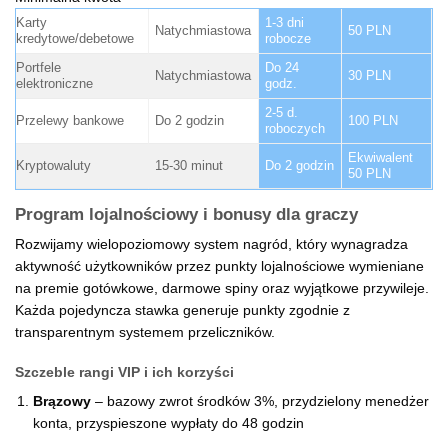
Karty
1-3 dni
Natychmiastowa
50 PLN
kredytowe/debetowe
robocze
Portfele
Do 24
Natychmiastowa
30 PLN
elektroniczne
godz.
2-5 d.
Przelewy bankowe
Do 2 godzin
100 PLN
roboczych
Ekwiwalent
Kryptowaluty
15-30 minut
Do 2 godzin
50 PLN
Program lojalnościowy i bonusy dla graczy
Rozwijamy wielopoziomowy system nagród, który wynagradza
aktywność użytkowników przez punkty lojalnościowe wymieniane
na premie gotówkowe, darmowe spiny oraz wyjątkowe przywileje.
Każda pojedyncza stawka generuje punkty zgodnie z
transparentnym systemem przeliczników.
Szczeble rangi VIP i ich korzyści
Brązowy
– bazowy zwrot środków 3%, przydzielony menedżer
konta, przyspieszone wypłaty do 48 godzin