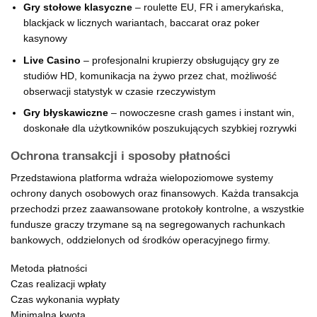
Gry stołowe klasyczne
– roulette EU, FR i amerykańska,
blackjack w licznych wariantach, baccarat oraz poker
kasynowy
Live Casino
– profesjonalni krupierzy obsługujący gry ze
studiów HD, komunikacja na żywo przez chat, możliwość
obserwacji statystyk w czasie rzeczywistym
Gry błyskawiczne
– nowoczesne crash games i instant win,
doskonałe dla użytkowników poszukujących szybkiej rozrywki
Ochrona transakcji i sposoby płatności
Przedstawiona platforma wdraża wielopoziomowe systemy
ochrony danych osobowych oraz finansowych. Każda transakcja
przechodzi przez zaawansowane protokoły kontrolne, a wszystkie
fundusze graczy trzymane są na segregowanych rachunkach
bankowych, oddzielonych od środków operacyjnego firmy.
Metoda płatności
Czas realizacji wpłaty
Czas wykonania wypłaty
Minimalna kwota