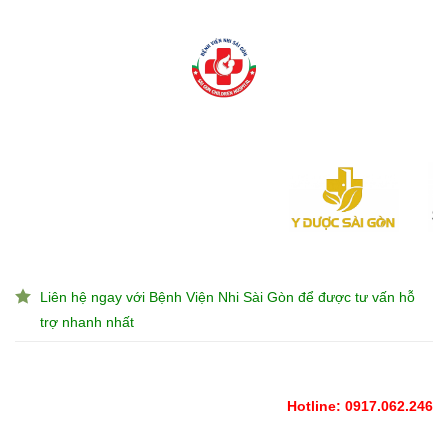
Liên hệ ngay với Bệnh Viện Nhi Sài Gòn để được tư vấn hỗ
trợ nhanh nhất
Hotline: 0917.062.246