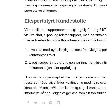
navigasjonsmenyen er logisk og lettforståelig. Du kan
store større skjermer.
Ekspertstyrt Kundestøtte
Vårt dedikerte supportteam er tilgjengelig for deg 24/7 
via live chat, e-post og telefonsupport, med norsktale
markedsledende, og de fleste henvendelser blir løst in
Live chat med øyeblikkelig respons fra dyktige age
kontoforespørsler
E-post support med grundige svar innen ett døgn tim
dokumentasjon eller oppfølging
Hos oss har også skapt et bredt FAQ-område som beha
ressursområdet ajourføres kontinuerlig med ny relevant
kontortid. MonsterWin forplikter seg seg til transparen
informerte når de velger velger oss som sin foretrukne 