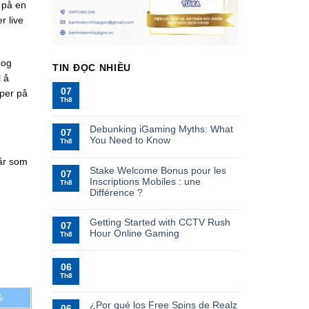
e på en
r live
 og
TIN ĐỌC NHIỀU
 å
07
yper på
Th8
Debunking iGaming Myths: What
07
You Need to Know
Th8
tår som
Stake Welcome Bonus pour les
07
Inscriptions Mobiles : une
Th8
Différence ?
Getting Started with CCTV Rush
07
Hour Online Gaming
Th8
06
Th8
%
¿Por qué los Free Spins de Realz
06