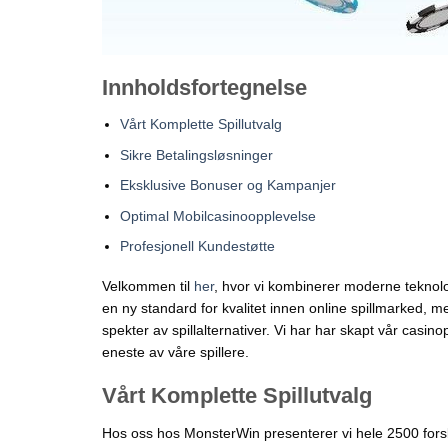
Innholdsfortegnelse
Vårt Komplette Spillutvalg
Sikre Betalingsløsninger
Eksklusive Bonuser og Kampanjer
Optimal Mobilcasinoopplevelse
Profesjonell Kundestøtte
Velkommen til
her
, hvor vi kombinerer moderne teknol
en ny standard for kvalitet innen online spillmarked, me
spekter av spillalternativer. Vi har har skapt vår casinop
eneste av våre spillere.
Vårt Komplette Spillutvalg
Hos oss hos MonsterWin presenterer vi hele 2500 forskj