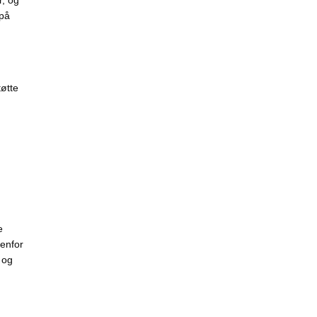
 på
tøtte
e
tenfor
 og