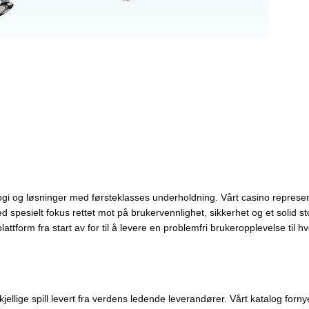
ogi og løsninger med førsteklasses underholdning. Vårt casino represe
d spesielt fokus rettet mot på brukervennlighet, sikkerhet og et solid st
lattform fra start av for til å levere en problemfri brukeropplevelse til h
ellige spill levert fra verdens ledende leverandører. Vårt katalog forny