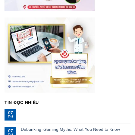
TIN ĐỌC NHIỀU
07
Th8
Debunking iGaming Myths: What You Need to Know
07
Th8