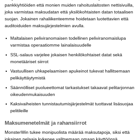
pankkiyhtiöiden että monien muiden rahoituslaitosten nettisivuilla,
joka varmistaa maksudatan että yksilökohtaisten datan totaalisen
suojan. Jokainen rahaliikenteemme hoidetaan luotettavien että
auditoiduiden maksujärjestelmien avulla.
Maltalaisen peliviranomaisen todellinen peliviranomaislupa
varmistaa operaatiomme lainalaisuudelle
SSL-salaus varjelee jokaisen henkilökohtaiset datat sekä
monetääriset siirrot
Vastuullisen uhkapelaamisen apukeinot tukevat hallitsemaan
pelikäyttäytymistä
Säännölliset puolueettomat tarkastukset takaavat pelitarjonnan
oikeudenmukaisuuden
Kaksivaiheisten tunnistautumisjärjestelmät tuottavat lisäsuojaa
pelitileille
Maksumenetelmät ja rahansiirrot
MonsterWin tukee monipuolista määrää maksutapoja, siksi että
jokainen pelaaja kykenee valitsemaan omaan käyttöönsä