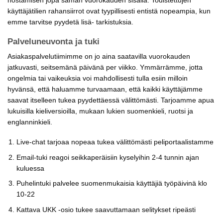
käyttäjätilien rahansiirrot ovat tyypillisesti entistä nopeampia, kun
emme tarvitse pyydetä lisä- tarkistuksia.
Palveluneuvonta ja tuki
Asiakaspalvelutiimimme on jo aina saatavilla vuorokauden
jatkuvasti, seitsemänä päivänä per viikko. Ymmärrämme, jotta
ongelmia tai vaikeuksia voi mahdollisesti tulla esiin milloin
hyvänsä, että haluamme turvaamaan, että kaikki käyttäjämme
saavat itselleen tukea pyydettäessä välittömästi. Tarjoamme apua
lukuisilla kieliversioilla, mukaan lukien suomenkieli, ruotsi ja
englanninkieli.
Live-chat tarjoaa nopeaa tukea välittömästi peliportaalistamme
Email-tuki reagoi seikkaperäisiin kyselyihin 2-4 tunnin ajan
kuluessa
Puhelintuki palvelee suomenmukaisia käyttäjiä työpäivinä klo
10-22
Kattava UKK -osio tukee saavuttamaan selitykset ripeästi