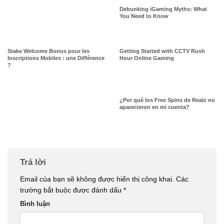
Debunking iGaming Myths: What
You Need to Know
Stake Welcome Bonus pour les
Getting Started with CCTV Rush
Inscriptions Mobiles : une Différence
Hour Online Gaming
?
¿Por qué los Free Spins de Realz no
aparecieron en mi cuenta?
Trả lời
Email của bạn sẽ không được hiển thị công khai.
Các
trường bắt buộc được đánh dấu
*
Bình luận