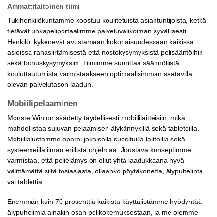
Ammattitaitoinen tiimi
Tukihenkilökuntamme koostuu koulitetuista asiantuntijoista, ketkä
tietävät uhkapeliportaalimme palveluvalikoiman syvällisesti.
Henkilöt kykenevät avustamaan kokonaisuudessaan kaikissa
asioissa rahasiirtämisestä että nostokysymyksistä pelisääntöihin
sekä bonuskysymyksiin. Tiimimme suorittaa säännöllistä
kouluttautumista varmistaakseen optimaalisimman saatavilla
olevan palvelutason laadun.
Mobiilipelaaminen
MonsterWin on säädetty täydellisesti mobiililaitteisiin, mikä
mahdollistaa sujuvan pelaamisen älykännykillä sekä tableteilla.
Mobiilialustamme operoi jokaisella suosituilla laitteilla sekä
systeemeillä ilman erillistä ohjelmaa. Joustava konseptimme
varmistaa, että pelielämys on ollut yhtä laadukkaana hyvä
välittämättä siitä tosiasiasta, ollaanko pöytäkonetta, älypuhelinta
vai tablettia.
Enemmän kuin 70 prosenttia kaikista käyttäjistämme hyödyntää
älypuhelimia ainakin osan pelikokemuksestaan, ja me olemme