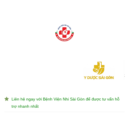
Liên hệ ngay với Bệnh Viện Nhi Sài Gòn để được tư vấn hỗ
trợ nhanh nhất