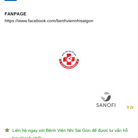
FANPAGE
https://www.facebook.com/benhviennhisaigon
Liên hệ ngay với Bệnh Viện Nhi Sài Gòn để được tư vấn hỗ