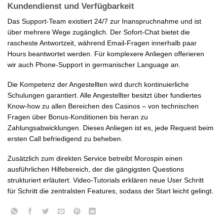
Kundendienst und Verfügbarkeit
Das Support-Team existiert 24/7 zur Inanspruchnahme und ist
über mehrere Wege zugänglich. Der Sofort-Chat bietet die
rascheste Antwortzeit, während Email-Fragen innerhalb paar
Hours beantwortet werden. Für komplexere Anliegen offerieren
wir auch Phone-Support in germanischer Language an.
Die Kompetenz der Angestellten wird durch kontinuierliche
Schulungen garantiert. Alle Angestellter besitzt über fundiertes
Know-how zu allen Bereichen des Casinos – von technischen
Fragen über Bonus-Konditionen bis heran zu
Zahlungsabwicklungen. Dieses Anliegen ist es, jede Request beim
ersten Call befriedigend zu beheben.
Zusätzlich zum direkten Service betreibt Morospin einen
ausführlichen Hilfebereich, der die gängigsten Questions
strukturiert erläutert. Video-Tutorials erklären neue User Schritt
für Schritt die zentralsten Features, sodass der Start leicht gelingt.