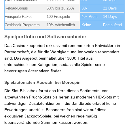
Willkommensbonus
100% max. 500€
35x
30 Tage
Reload-Bonus
50% bis zu 250€
30x
21 Days
Freispiele-Paket
100 Freispiele
40x Profit
14 Days
Cashback-Programm
10% wöchentlich
Keine
Fortlaufend
Spielportfolio und Softwareanbieter
Das Casino kooperiert exklusiv mit renommierten Entwicklern in
Partnerschaft, die für die Wertigkeit und Innovation renommiert
sind. Das Angebot beinhaltet über 3000 Titel aus
unterschiedlichen Kategorien, sodass alle Spieler seine
bevorzugten Alternativen findet.
Spielautomaten-Auswahl bei Morospin
Die Slot-Bibliothek formt das Kern dieses Sortiments. Von
altbewährten Frucht-Slots bis heran zu modernen HD-Slots mit
aufwendigen Zusatzfunktionen – die Bandbreite erlaubt keine
Erwartungen unerfüllt. Besonders froh sind wir auf diese
exklusiven Jackpot-Spiele, bei welchen regelmäßig
lebensverändernde Summen kassiert werden.