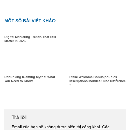
MỘT SỐ BÀI VIẾT KHÁC:
Digital Marketing Trends That Still
Matter in 2026
Debunking iGaming Myths: What
Stake Welcome Bonus pour les
You Need to Know
Inscriptions Mobiles : une Différence
?
Trả lời
Email của bạn sẽ không được hiển thị công khai.
Các