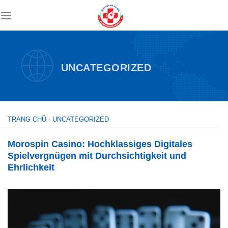
Skip
to
content
UNCATEGORIZED
TRANG CHỦ
-
UNCATEGORIZED
Morospin Casino: Hochklassiges Digitales
Spielvergnügen mit Durchsichtigkeit und
Ehrlichkeit