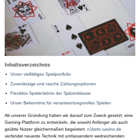
Inhaltsverzeichnis
Unser vielfältiges Spielportfolio
Zuverlässige und rasche Zahlungsoptionen
Flexibles Spielerlebnis der Spitzenklasse
Unser Bekenntnis für verantwortungsvolles Spielen
Ab unserer Gründung haben wir darauf zum Zweck gesetzt, eine
Gaming-Plattform zu entwickeln, die sowohl Anfänger als auch
geübte Nutzer gleichermaßen begeistert.
n1bets-casino.de
verbindet neueste Technik mit umfassendem weitreichenden