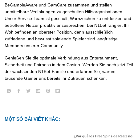
BeGambleAware und GamCare zusammen und stellen
unmittelbare Verlinkungen zu geschulten Hilfsorganisationen.
Unser Service-Team ist geschult, Warnzeichen zu entdecken und
betroffene Nutzer proaktiv anzusprechen. Bei N1Bet rangiert Ihr
Wohlbefinden an oberster Position, denn ausschließlich
zufriedene und bewusst spielende Spieler sind langfristige
Members unserer Community.
Genießen Sie die optimale Verbindung aus Entertainment,
Sicherheit und Fairness in dem Casino. Werden Sie noch jetzt Teil
der wachsenden N1Bet-Familie und erfahren Sie, warum
tausende Gamer uns bereits ihr Zutrauen schenken.
MỘT SỐ BÀI VIẾT KHÁC:
¿Por qué los Free Spins de Realz no